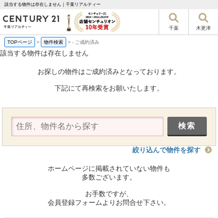
該当する物件は存在しません｜千葉リアルティー
千葉
木更津
TOPページ
>
物件検索
>
-
ご成約済み
該当する物件は存在しません
お探しの物件はご成約済みとなっております。
下記にて再検索をお願いたします。
絞り込んで物件を探す
ホームページに掲載されていない物件も
多数ございます。
お手数ですが、
会員登録フォームよりお問合せ下さい。