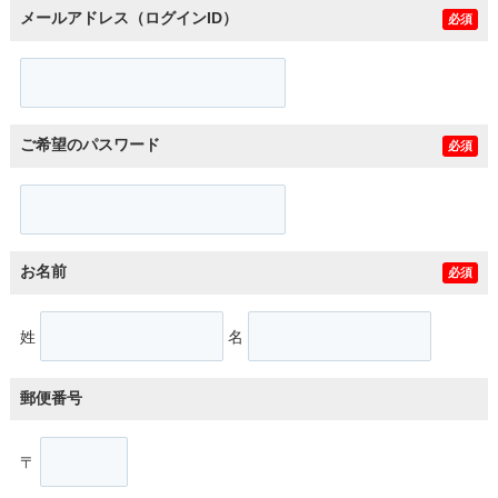
メールアドレス（ログインID）
必須
ご希望のパスワード
必須
お名前
必須
姓
名
郵便番号
〒