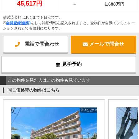
45,517円
－
1,688万円
※返済金額はあくまでも目安です。
※
会員登録(無料)
をして詳細情報を記入されますと、全物件が自動でシミュレー
ションされとても便利になります。
電話で問合わせ
メールで問合せ
見学予約
この物件を見た人はこの物件も見ています
同じ価格帯の物件はこちら