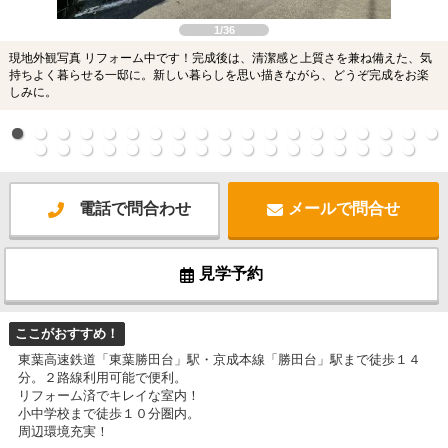
1/36
現地外観写真 リフォーム中です！完成後は、清潔感と上質さを兼ね備えた、気
持ちよく暮らせる一邸に。新しい暮らしを思い描きながら、どうぞ完成をお楽
しみに。
電話で問合わせ
メールで問合せ
見学予約
ここがおすすめ！
東葉高速鉄道「東葉勝田台」駅・京成本線「勝田台」駅まで徒歩１４
分。２路線利用可能で便利。
リフォーム済でキレイな室内！
小中学校まで徒歩１０分圏内。
周辺環境充実！