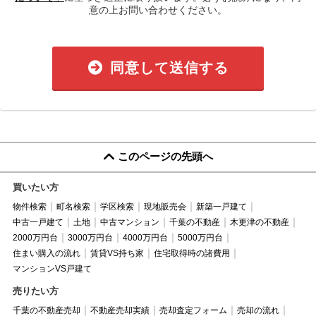
意の上お問い合わせください。
同意して送信する
このページの先頭へ
買いたい方
物件検索
町名検索
学区検索
現地販売会
新築一戸建て
中古一戸建て
土地
中古マンション
千葉の不動産
木更津の不動産
2000万円台
3000万円台
4000万円台
5000万円台
住まい購入の流れ
賃貸VS持ち家
住宅取得時の諸費用
マンションVS戸建て
売りたい方
千葉の不動産売却
不動産売却実績
売却査定フォーム
売却の流れ