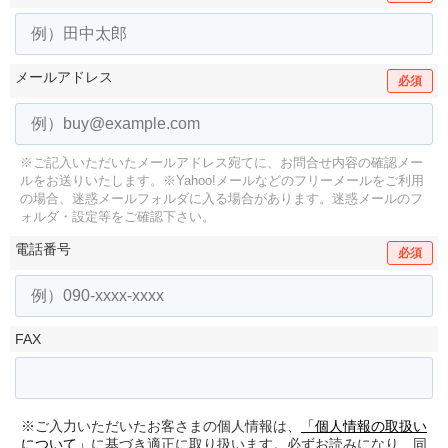
メールアドレス
必須
※ご記入いただいたメールアドレス宛てに、お問合せ内容の確認メー
ルをお送りいたします。
※Yahoo!メールなどのフリーメールをご利用
の場合、迷惑メールフォルダに入る場合があります。
迷惑メールのフ
ォルダ・設定等をご確認下さい。
電話番号
必須
FAX
※ご入力いただいたお客さまの個人情報は、
「個人情報の取扱い
について」
に基づき適正に取り扱います。必ずお読みになり、同