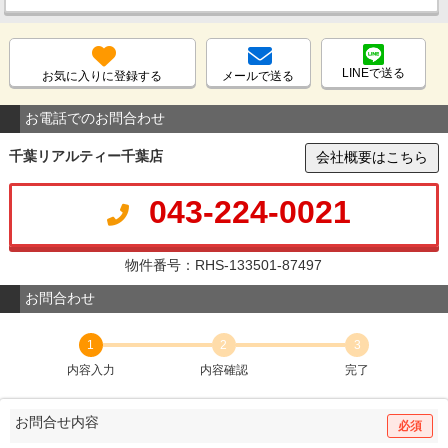
LINEで送る
お気に入りに登録する
メールで送る
お電話でのお問合わせ
千葉リアルティー千葉店
会社概要はこちら
043-224-0021
物件番号：RHS-133501-87497
お問合わせ
1
2
3
内容入力
内容確認
完了
お問合せ内容
必須