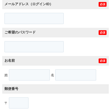
メールアドレス（ログインID）
必須
ご希望のパスワード
必須
お名前
必須
姓
名
郵便番号
〒