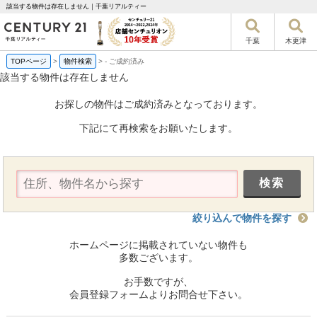
該当する物件は存在しません｜千葉リアルティー
千葉
木更津
TOPページ
>
物件検索
>
-
ご成約済み
該当する物件は存在しません
お探しの物件はご成約済みとなっております。
下記にて再検索をお願いたします。
絞り込んで物件を探す
ホームページに掲載されていない物件も
多数ございます。
お手数ですが、
会員登録フォームよりお問合せ下さい。