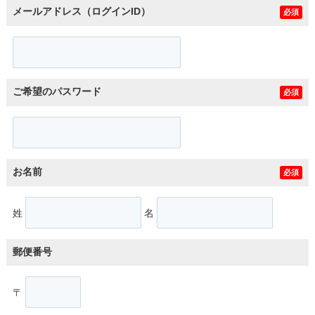
メールアドレス（ログインID）
必須
ご希望のパスワード
必須
お名前
必須
姓
名
郵便番号
〒