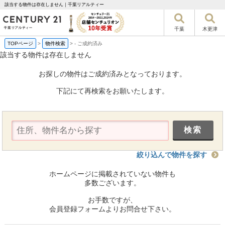
該当する物件は存在しません｜千葉リアルティー
千葉
木更津
TOPページ
>
物件検索
>
-
ご成約済み
該当する物件は存在しません
お探しの物件はご成約済みとなっております。
下記にて再検索をお願いたします。
絞り込んで物件を探す
ホームページに掲載されていない物件も
多数ございます。
お手数ですが、
会員登録フォームよりお問合せ下さい。