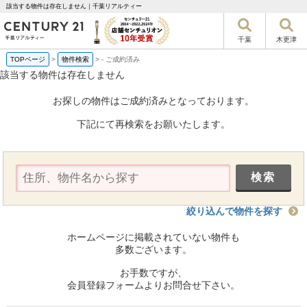
該当する物件は存在しません｜千葉リアルティー
千葉
木更津
TOPページ
>
物件検索
>
-
ご成約済み
該当する物件は存在しません
お探しの物件はご成約済みとなっております。
下記にて再検索をお願いたします。
絞り込んで物件を探す
ホームページに掲載されていない物件も
多数ございます。
お手数ですが、
会員登録フォームよりお問合せ下さい。