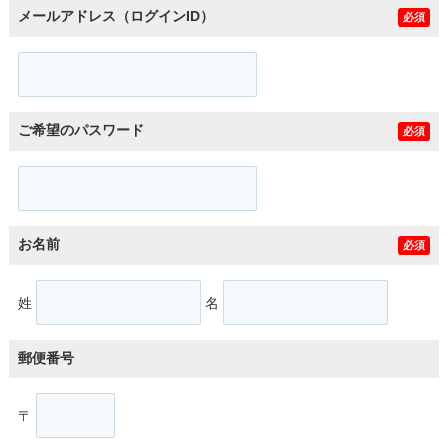
メールアドレス（ログインID）
必須
ご希望のパスワード
必須
お名前
必須
姓
名
郵便番号
〒