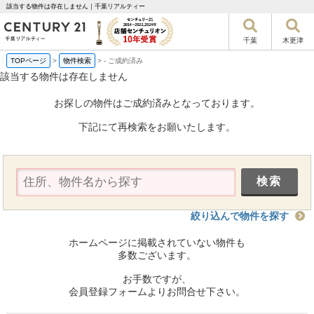
該当する物件は存在しません｜千葉リアルティー
千葉
木更津
TOPページ
>
物件検索
>
-
ご成約済み
該当する物件は存在しません
お探しの物件はご成約済みとなっております。
下記にて再検索をお願いたします。
絞り込んで物件を探す
ホームページに掲載されていない物件も
多数ございます。
お手数ですが、
会員登録フォームよりお問合せ下さい。