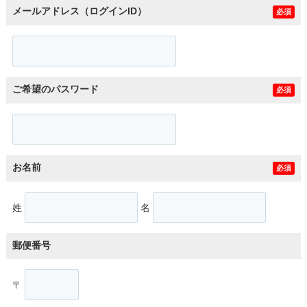
メールアドレス（ログインID）
必須
ご希望のパスワード
必須
お名前
必須
姓
名
郵便番号
〒