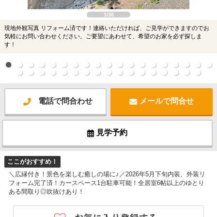
1/36
現地外観写真 リフォーム済です！連絡いただければ、ご見学ができますのでお
気軽にお問い合わせください。ご要望にあわせて、希望のお家を必ず探しま
す！
電話で問合わせ
メールで問合せ
見学予約
ここがおすすめ！
＼広縁付き！景色を楽しむ癒しの場に♪／2026年5月下旬内装、外装リ
フォーム完了済！カースペース1台駐車可能！全居室6帖以上のゆとり
ある間取り◎吹抜けあり！