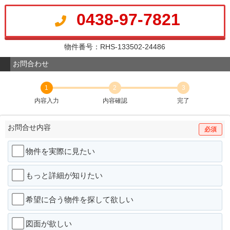
0438-97-7821
物件番号：RHS-133502-24486
お問合わせ
1
2
3
内容入力
内容確認
完了
お問合せ内容
必須
物件を実際に見たい
もっと詳細が知りたい
希望に合う物件を探して欲しい
図面が欲しい