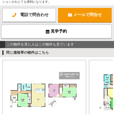
ションされとても便利になります。
電話で問合わせ
メールで問合せ
見学予約
この物件を見た人はこの物件も見ています
同じ価格帯の物件はこちら