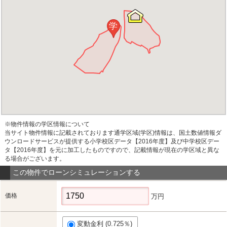
学
※物件情報の学区情報について
当サイト物件情報に記載されております通学区域(学区)情報は、国土数値情報ダ
ウンロードサービスが提供する小学校区データ【2016年度】及び中学校区デー
タ【2016年度】を元に加工したものですので、記載情報が現在の学区域と異な
る場合がございます。
この物件でローンシミュレーションする
価格
万円
変動金利 (0.725％)