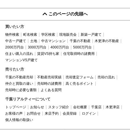
このページの先頭へ
買いたい方
物件検索
町名検索
学区検索
現地販売会
新築一戸建て
中古一戸建て
土地
中古マンション
千葉の不動産
木更津の不動産
2000万円台
3000万円台
4000万円台
5000万円台
住まい購入の流れ
賃貸VS持ち家
住宅取得時の諸費用
マンションVS戸建て
売りたい方
千葉の不動産売却
不動産売却実績
売却査定フォーム
売却の流れ
仲介と買取の違い
売却時の諸費用
高く売るポイント
売却時に必要な書類
よくある質問
千葉リアルティーについて
トップページ
お知らせ
スタッフ紹介
会社概要
千葉店
木更津店
お客様の声
お問合せ
来店予約
会員登録
ログイン
個人情報の取扱い