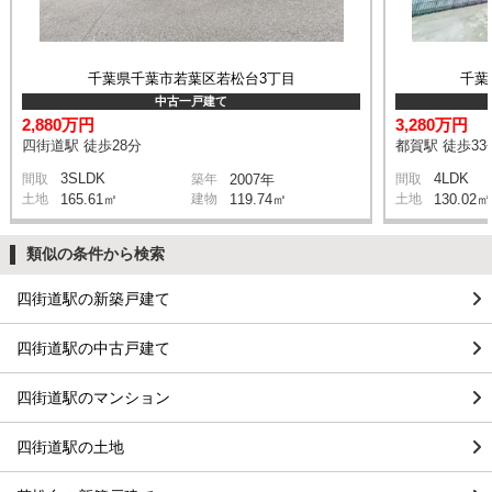
千葉県千葉市若葉区若松台3丁目
千葉
中古一戸建て
2,880万円
3,280万円
四街道駅 徒歩28分
都賀駅 徒歩33
3SLDK
4LDK
間取
築年
2007年
間取
土地
165.61㎡
建物
119.74㎡
土地
130.02㎡
類似の条件から検索
四街道駅の新築戸建て
四街道駅の中古戸建て
四街道駅のマンション
四街道駅の土地