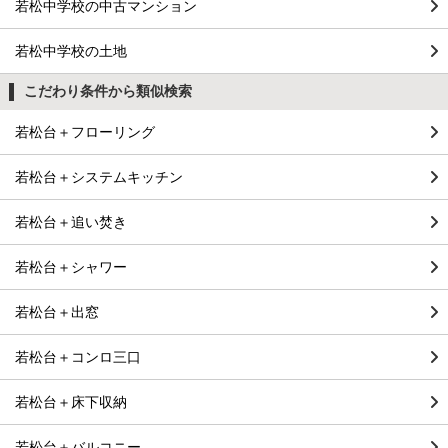
若松中学校の中古マンション
若松中学校の土地
こだわり条件から類似検索
若松台＋フローリング
若松台＋システムキッチン
若松台＋追い焚き
若松台＋シャワー
若松台＋出窓
若松台＋コンロ三口
若松台＋床下収納
若松台＋バルコニー