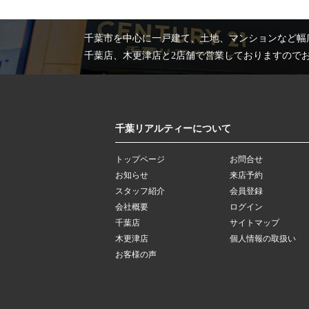
千葉市を中心に一戸建て、土地、マンションなど幅
千葉店、木更津店と2店舗で営業しておりますので
千葉リアルティーについて
トップページ
お問合せ
お知らせ
来店予約
スタッフ紹介
会員登録
会社概要
ログイン
千葉店
サイトマップ
木更津店
個人情報の取扱い
お客様の声