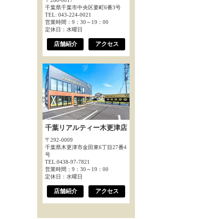
〒260-0017
千葉県千葉市中央区要町6番3号
TEL: 043-224-0021
営業時間：9：30～19：00
定休日：水曜日
店舗紹介
アクセス
千葉リアルティー木更津店
〒292-0009
千葉県木更津市金田東6丁目27番4
号
TEL:0438-97-7821
営業時間：9：30～19：00
定休日：水曜日
店舗紹介
アクセス