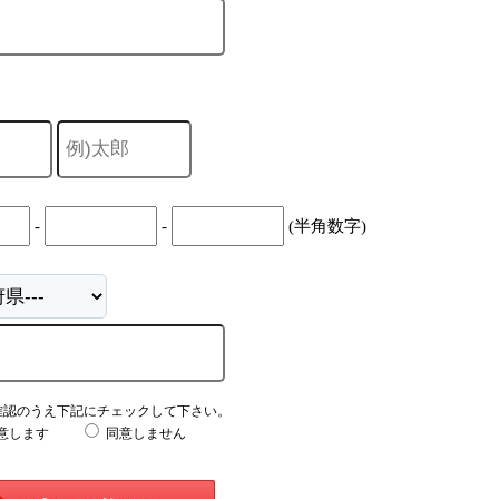
-
-
(半角数字)
確認のうえ下記にチェックして下さい。
意します
同意しません