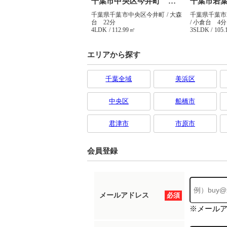
エリアから探す
千葉全域
美浜区
中央区
船橋市
君津市
市原市
会員登録
メールアドレス
必須
※メール