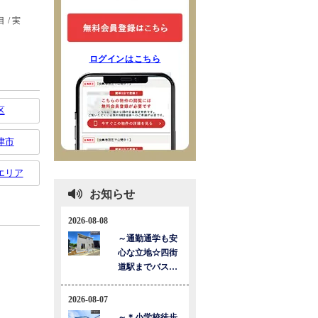
ログインはこちら
区
津市
エリア
お知らせ