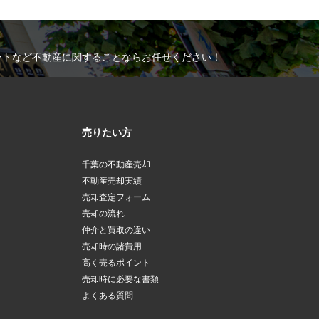
ートなど不動産に関することならお任せください！
売りたい方
千葉の不動産売却
不動産売却実績
売却査定フォーム
売却の流れ
仲介と買取の違い
売却時の諸費用
高く売るポイント
売却時に必要な書類
よくある質問