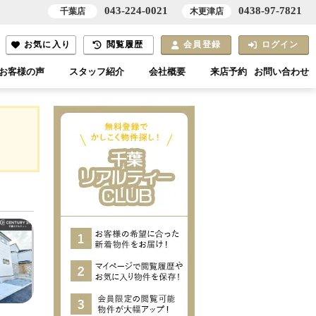
043-224-0021
0438-97-7821
千葉店
木更津店
お気に入り
閲覧履歴
会員登録
ログイン
お客様の声
スタッフ紹介
会社概要
来店予約
お問い合わせ