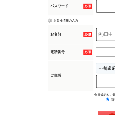
パスワード
必須
お客様情報の入力
お名前
必須
電話番号
必須
ご住所
会員規約をご
同