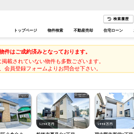
検索履歴
トップページ
物件検索
不動産売却
住宅ローン
千葉エリア
木更津エリア
物件はご成約済みとなっております。
に掲載されていない物件も多数ございます。
、会員登録フォームよりお問合せ下さい。