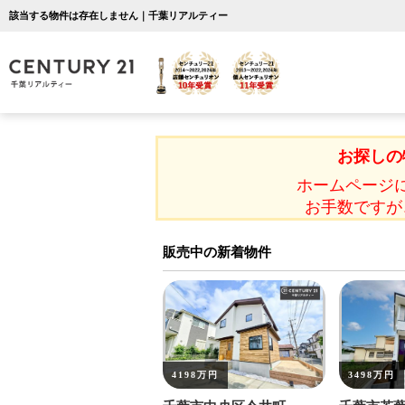
該当する物件は存在しません｜千葉リアルティー
お探しの
ホームページ
お手数ですが