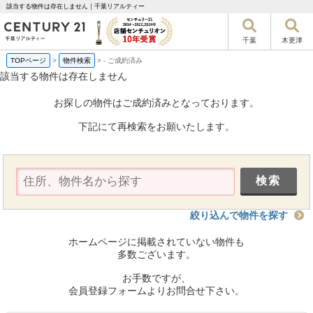
該当する物件は存在しません｜千葉リアルティー
千葉
木更津
TOPページ
>
物件検索
>
-
ご成約済み
該当する物件は存在しません
お探しの物件はご成約済みとなっております。
下記にて再検索をお願いたします。
絞り込んで物件を探す
ホームページに掲載されていない物件も
多数ございます。
お手数ですが、
会員登録フォームよりお問合せ下さい。