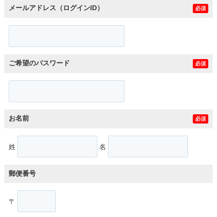
メールアドレス（ログインID）
必須
ご希望のパスワード
必須
お名前
必須
姓
名
郵便番号
〒