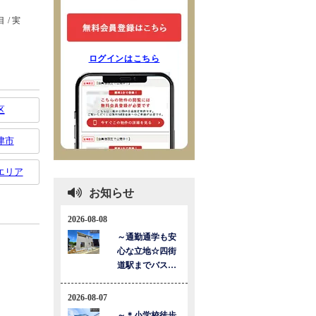
ログインはこちら
区
津市
エリア
お知らせ