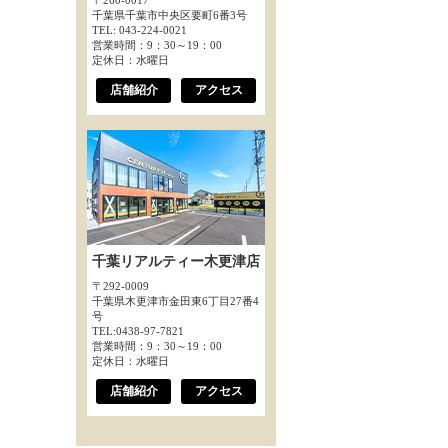
〒260-0017
千葉県千葉市中央区要町6番3号
TEL: 043-224-0021
営業時間：9：30～19：00
定休日：水曜日
店舗紹介
アクセス
千葉リアルティー木更津店
〒292-0009
千葉県木更津市金田東6丁目27番4
号
TEL:0438-97-7821
営業時間：9：30～19：00
定休日：水曜日
店舗紹介
アクセス