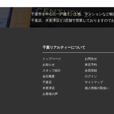
千葉市を中心に一戸建て、土地、マンションなど幅
千葉店、木更津店と2店舗で営業しておりますので
千葉リアルティーについて
トップページ
お問合せ
お知らせ
来店予約
スタッフ紹介
会員登録
会社概要
ログイン
千葉店
サイトマップ
木更津店
個人情報の取扱い
お客様の声