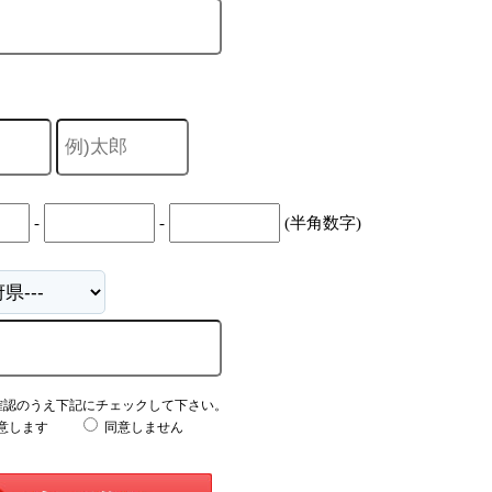
-
-
(半角数字)
確認のうえ下記にチェックして下さい。
意します
同意しません