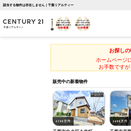
該当する物件は存在しません｜千葉リアルティー
お探しの
ホームページ
お手数ですが