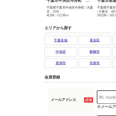
エリアから探す
千葉全域
美浜区
中央区
船橋市
君津市
市原市
会員登録
メールアドレス
必須
※メール