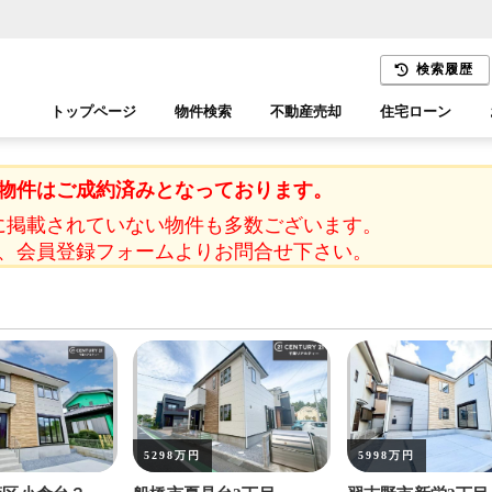
検索履歴
トップページ
物件検索
不動産売却
住宅ローン
千葉エリア
木更津エリア
物件はご成約済みとなっております。
に掲載されていない物件も多数ございます。
、会員登録フォームよりお問合せ下さい。