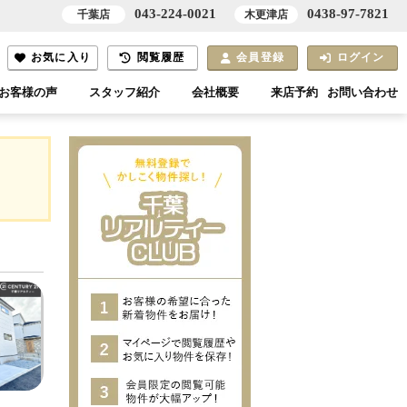
043-224-0021
0438-97-7821
千葉店
木更津店
お気に入り
閲覧履歴
会員登録
ログイン
お客様の声
スタッフ紹介
会社概要
来店予約
お問い合わせ