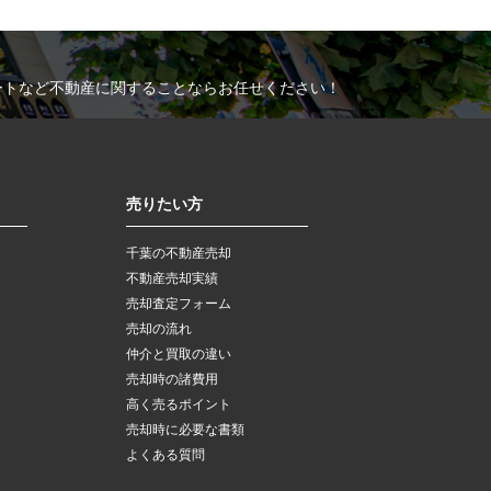
ートなど不動産に関することならお任せください！
売りたい方
千葉の不動産売却
不動産売却実績
売却査定フォーム
売却の流れ
仲介と買取の違い
売却時の諸費用
高く売るポイント
売却時に必要な書類
よくある質問