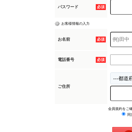
パスワード
必須
お客様情報の入力
お名前
必須
電話番号
必須
ご住所
会員規約をご
同