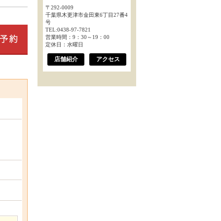
〒292-0009
千葉県木更津市金田東6丁目27番4
号
TEL:0438-97-7821
営業時間：9：30～19：00
定休日：水曜日
店舗紹介
アクセス