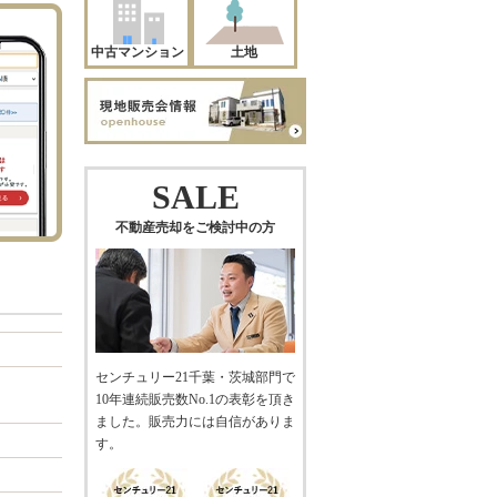
中古マンション
土地
SALE
不動産売却をご検討中の方
センチュリー21千葉・茨城部門で
10年連続販売数No.1の表彰を頂き
ました。販売力には自信がありま
す。