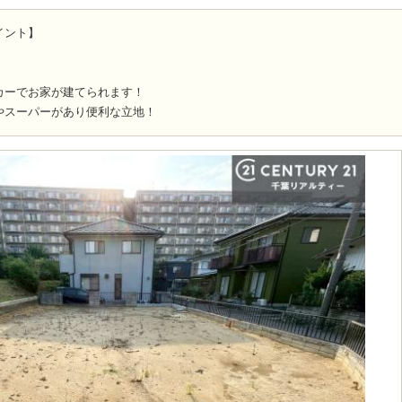
イント】
カーでお家が建てられます！
やスーパーがあり便利な立地！