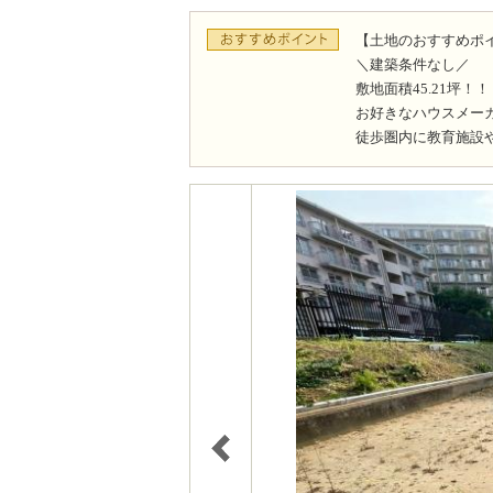
【土地のおすすめポ
＼建築条件なし／
敷地面積45.21坪！！
お好きなハウスメー
徒歩圏内に教育施設