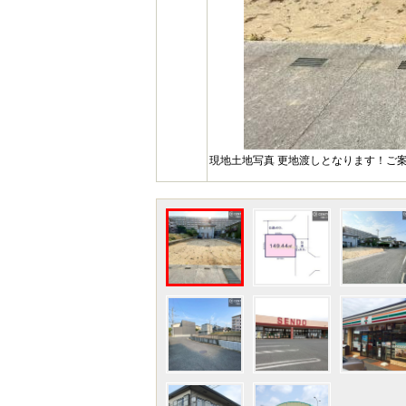
現地土地写真 更地渡しとなります！ご