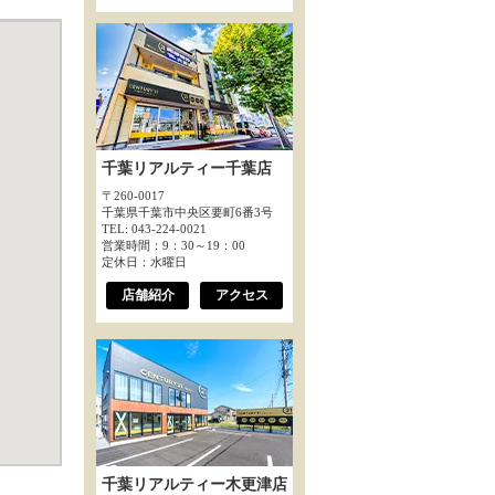
千葉リアルティー千葉店
〒260-0017
千葉県千葉市中央区要町6番3号
TEL: 043-224-0021
営業時間：9：30～19：00
定休日：水曜日
店舗紹介
アクセス
千葉リアルティー木更津店