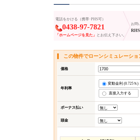
電話をかける（携帯･PHS可）
お問
0438-97-7821
RHS-
「ホームページを見た」
とお伝え下さい。
この物件でローンシミュレーショ
価格
変動金利 (0.725％)
年利率
直接入力する
ボーナス払い
頭金