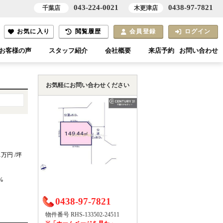
043-224-0021
0438-97-7821
千葉店
木更津店
お気に入り
閲覧履歴
会員登録
ログイン
お客様の声
スタッフ紹介
会社概要
来店予約
お問い合わせ
お気軽にお問い合わせください
61万円 /坪
%
0438-97-7821
物件番号 RHS-133502-24511