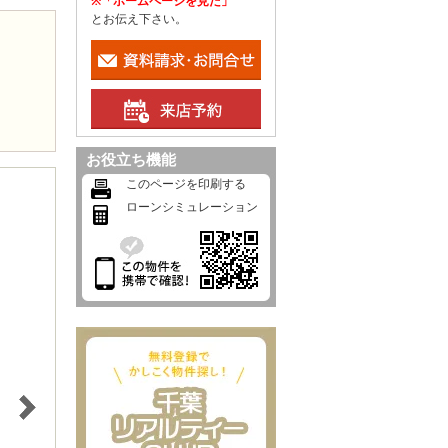
※「ホームページを見た」
とお伝え下さい。
お役立ち機能
このページを印刷する
ローンシミュレーション