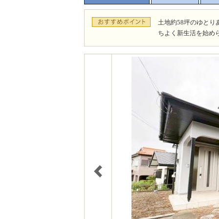
土地約58坪のゆと
ちよく新生活を始め