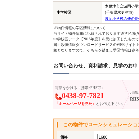
木更津市立波岡小学
小学校区
(千葉県木更津市)
波岡小学校の他の物
※物件情報の学区情報について
当サイト物件情報に記載されております通学区域(学
中学校区データ【2016年度】を元に加工したも
国土数値情報ダウンロードサービスのWEBサイト
象となりますので、そちらを踏まえ学区情報は参考
お問い合わせ、資料請求、見学のお申
電話をかける（携帯･PHS可）
お問
0438-97-7821
RHS-
「ホームページを見た」
とお伝え下さい。
この物件でローンシミュレーショ
価格