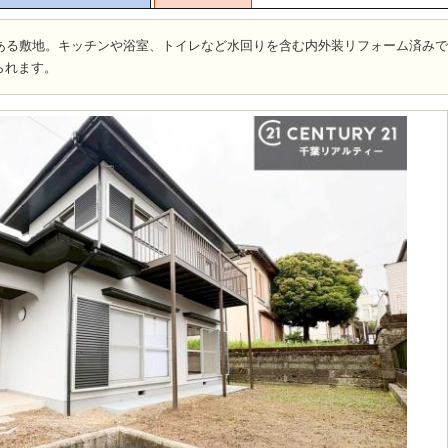
りある敷地。キッチンや浴室、トイレなど水回りを含む内外装リフォーム済み
られます。