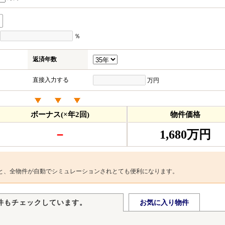
％
返済年数
直接入力する
万円
ボーナス(×年2回)
物件価格
－
1,680万円
と、全物件が自動でシミュレーションされとても便利になります。
件もチェックしています。
お気に入り物件