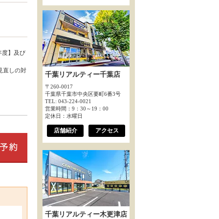
年度】及び
見直しの対
千葉リアルティー千葉店
〒260-0017
千葉県千葉市中央区要町6番3号
TEL: 043-224-0021
営業時間：9：30～19：00
定休日：水曜日
店舗紹介
アクセス
千葉リアルティー木更津店