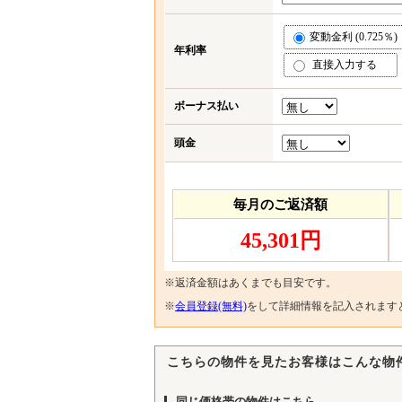
変動金利 (0.725％)
年利率
直接入力する
ボーナス払い
頭金
毎月のご返済額
45,301円
※返済金額はあくまでも目安です。
※
会員登録(無料)
をして詳細情報を記入されます
こちらの物件を見たお客様はこんな物
同じ価格帯の物件はこちら