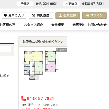
043-224-0021
0438-97-7821
千葉店
木更津店
お気に入り
閲覧履歴
会員登録
ログイン
お客様の声
スタッフ紹介
会社概要
来店予約
お問い合わせ
お気軽にお問い合わせください
81.97㎡
0438-97-7821
物件番号 RHS-133502-24519