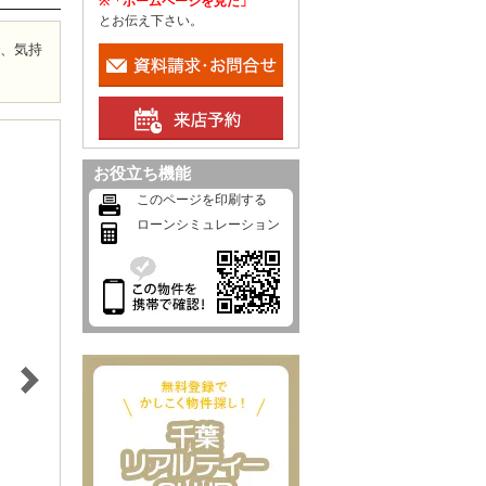
※「ホームページを見た」
とお伝え下さい。
で、気持
お役立ち機能
このページを印刷する
ローンシミュレーション