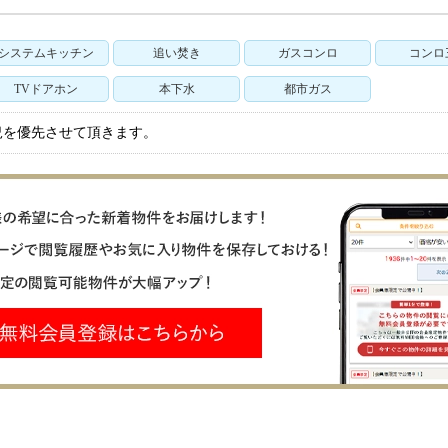
システムキッチン
追い焚き
ガスコンロ
コンロ
TVドアホン
本下水
都市ガス
況を優先させて頂きます。