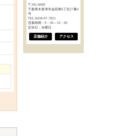
〒292-0009
千葉県木更津市金田東6丁目27番4
号
TEL:0438-97-7821
営業時間：9：30～19：00
定休日：水曜日
店舗紹介
アクセス