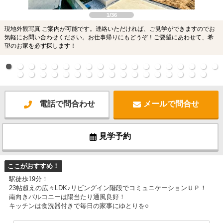
1/36
現地外観写真 ご案内が可能です。連絡いただければ、ご見学ができますのでお
気軽にお問い合わせください。お仕事帰りにもどうぞ！ご要望にあわせて、希
望のお家を必ず探します！
電話で問合わせ
メールで問合せ
見学予約
ここがおすすめ！
駅徒歩19分！
23帖超えの広々LDK♪リビングイン階段でコミュニケーションＵＰ！
南向きバルコニーは陽当たり通風良好！
キッチンは食洗器付きで毎日の家事にゆとりを○