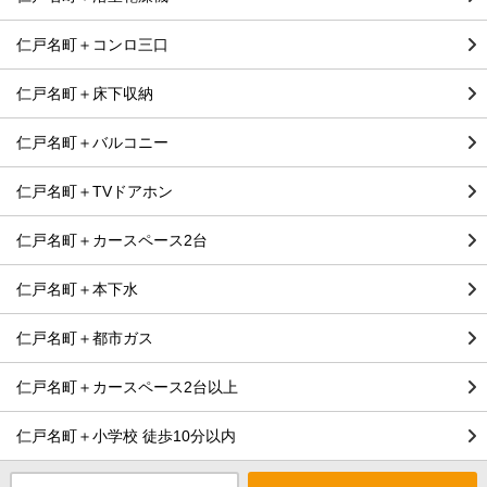
仁戸名町＋コンロ三口
仁戸名町＋床下収納
仁戸名町＋バルコニー
仁戸名町＋TVドアホン
仁戸名町＋カースペース2台
仁戸名町＋本下水
仁戸名町＋都市ガス
仁戸名町＋カースペース2台以上
仁戸名町＋小学校 徒歩10分以内