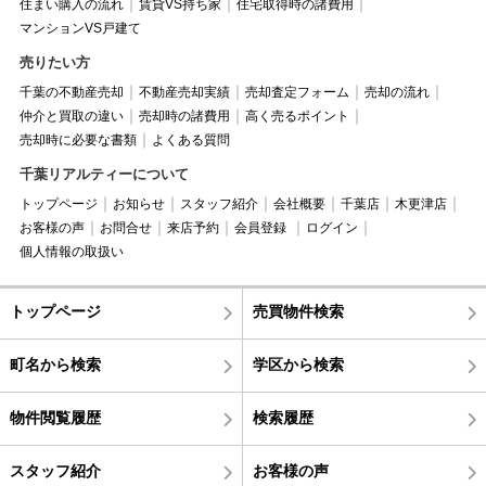
住まい購入の流れ
賃貸VS持ち家
住宅取得時の諸費用
マンションVS戸建て
売りたい方
千葉の不動産売却
不動産売却実績
売却査定フォーム
売却の流れ
仲介と買取の違い
売却時の諸費用
高く売るポイント
売却時に必要な書類
よくある質問
千葉リアルティーについて
トップページ
お知らせ
スタッフ紹介
会社概要
千葉店
木更津店
お客様の声
お問合せ
来店予約
会員登録
ログイン
個人情報の取扱い
トップページ
売買物件検索
町名から検索
学区から検索
物件閲覧履歴
検索履歴
スタッフ紹介
お客様の声