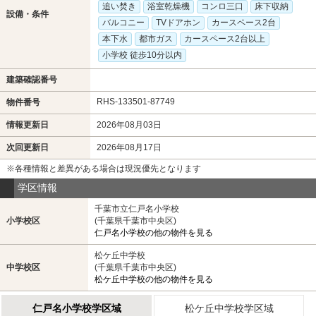
追い焚き
浴室乾燥機
コンロ三口
床下収納
設備・条件
バルコニー
TVドアホン
カースペース2台
本下水
都市ガス
カースペース2台以上
小学校 徒歩10分以内
建築確認番号
RHS-133501-87749
物件番号
情報更新日
2026年08月03日
次回更新日
2026年08月17日
※各種情報と差異がある場合は現況優先となります
学区情報
千葉市立仁戸名小学校
小学校区
(千葉県千葉市中央区)
仁戸名小学校の他の物件を見る
松ケ丘中学校
中学校区
(千葉県千葉市中央区)
松ケ丘中学校の他の物件を見る
仁戸名小学校学区域
松ケ丘中学校学区域