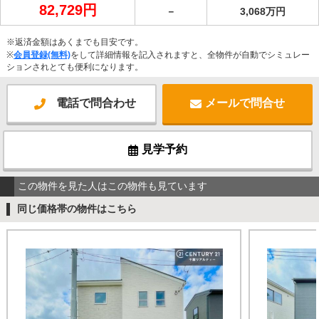
82,729円
－
3,068万円
※返済金額はあくまでも目安です。
※
会員登録(無料)
をして詳細情報を記入されますと、全物件が自動でシミュレー
ションされとても便利になります。
電話で問合わせ
メールで問合せ
見学予約
この物件を見た人はこの物件も見ています
同じ価格帯の物件はこちら