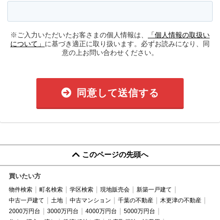
※ご入力いただいたお客さまの個人情報は、
「個人情報の取扱い
について」
に基づき適正に取り扱います。必ずお読みになり、同
意の上お問い合わせください。
同意して送信する
このページの先頭へ
買いたい方
物件検索
町名検索
学区検索
現地販売会
新築一戸建て
中古一戸建て
土地
中古マンション
千葉の不動産
木更津の不動産
2000万円台
3000万円台
4000万円台
5000万円台