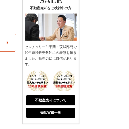
SALE
不動産売却をご検討中の方
センチュリー21千葉・茨城部門で
10年連続販売数No.1の表彰を頂き
ました。販売力には自信がありま
す。
不動産売却について
売却実績一覧