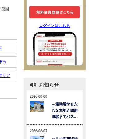
ログインはこちら
区
津市
エリア
お知らせ