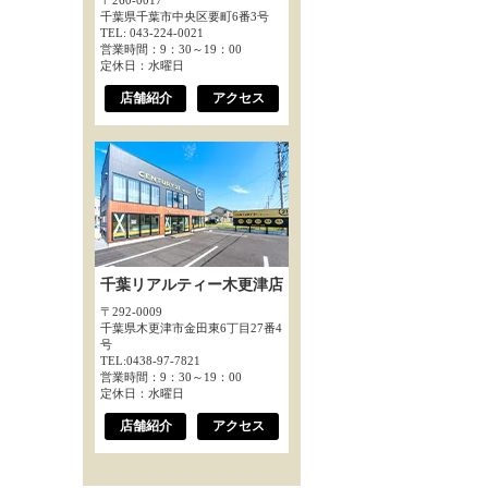
〒260-0017
千葉県千葉市中央区要町6番3号
TEL: 043-224-0021
営業時間：9：30～19：00
定休日：水曜日
店舗紹介
アクセス
千葉リアルティー木更津店
〒292-0009
千葉県木更津市金田東6丁目27番4
号
TEL:0438-97-7821
営業時間：9：30～19：00
定休日：水曜日
店舗紹介
アクセス