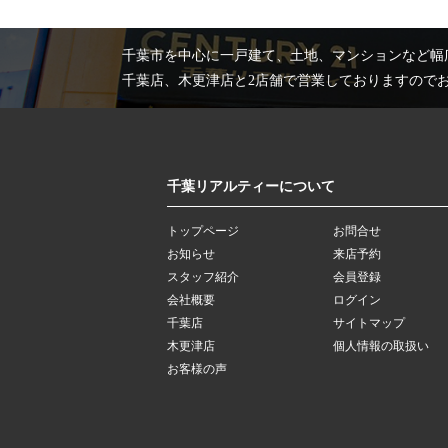
千葉市を中心に一戸建て、土地、マンションなど幅
千葉店、木更津店と2店舗で営業しておりますので
千葉リアルティーについて
トップページ
お問合せ
お知らせ
来店予約
スタッフ紹介
会員登録
会社概要
ログイン
千葉店
サイトマップ
木更津店
個人情報の取扱い
お客様の声