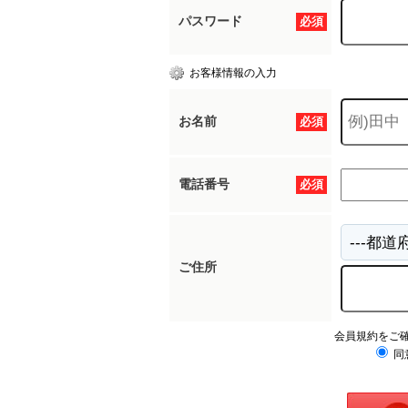
パスワード
必須
お客様情報の入力
お名前
必須
電話番号
必須
ご住所
会員規約をご
同