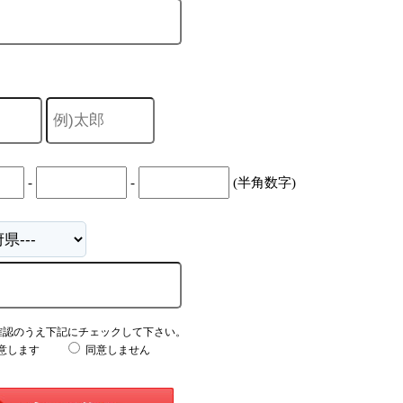
-
-
(半角数字)
確認のうえ下記にチェックして下さい。
意します
同意しません