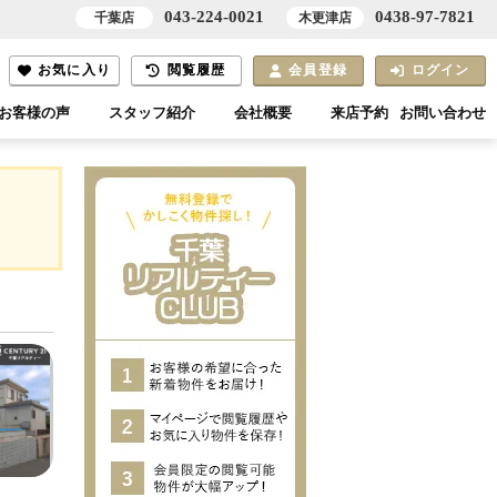
043-224-0021
0438-97-7821
千葉店
木更津店
お気に入り
閲覧履歴
会員登録
ログイン
お客様の声
スタッフ紹介
会社概要
来店予約
お問い合わせ