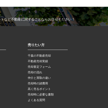
ートなど不動産に関することならお任せください！
売りたい方
千葉の不動産売却
不動産売却実績
売却査定フォーム
売却の流れ
仲介と買取の違い
売却時の諸費用
高く売るポイント
売却時に必要な書類
よくある質問