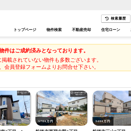
検索履歴
トップページ
物件検索
不動産売却
住宅ローン
千葉エリア
木更津エリア
物件はご成約済みとなっております。
に掲載されていない物件も多数ございます。
、会員登録フォームよりお問合せ下さい。