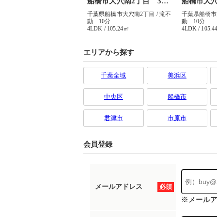
エリアから探す
千葉全域
美浜区
中央区
船橋市
君津市
市原市
会員登録
メールアドレス
必須
※メール