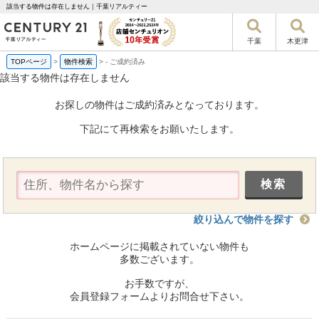
該当する物件は存在しません｜千葉リアルティー
千葉
木更津
TOPページ
>
物件検索
>
-
ご成約済み
該当する物件は存在しません
お探しの物件はご成約済みとなっております。
下記にて再検索をお願いたします。
絞り込んで物件を探す
ホームページに掲載されていない物件も
多数ございます。
お手数ですが、
会員登録フォームよりお問合せ下さい。