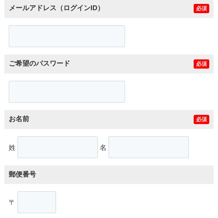
メールアドレス（ログインID）
必須
ご希望のパスワード
必須
お名前
必須
姓
名
郵便番号
〒