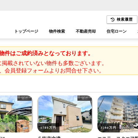
検索履歴
トップページ
物件検索
不動産売却
住宅ローン
千葉エリア
木更津エリア
物件はご成約済みとなっております。
に掲載されていない物件も多数ございます。
、会員登録フォームよりお問合せ下さい。