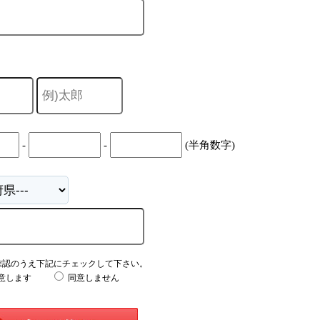
-
-
(半角数字)
確認のうえ下記にチェックして下さい。
意します
同意しません