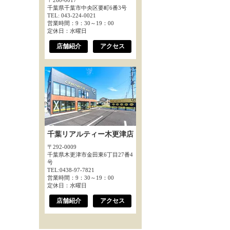
〒260-0017
千葉県千葉市中央区要町6番3号
TEL: 043-224-0021
営業時間：9：30～19：00
定休日：水曜日
店舗紹介
アクセス
千葉リアルティー木更津店
〒292-0009
千葉県木更津市金田東6丁目27番4
号
TEL:0438-97-7821
営業時間：9：30～19：00
定休日：水曜日
店舗紹介
アクセス