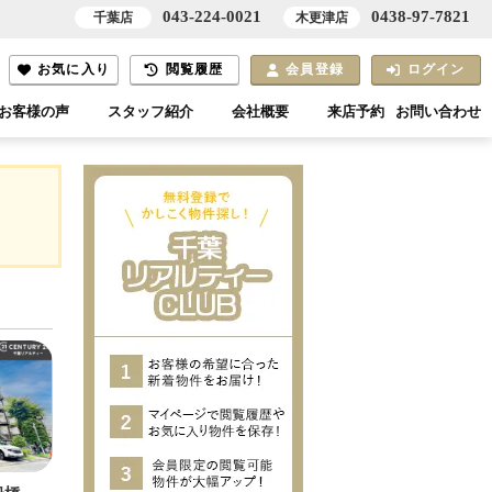
043-224-0021
0438-97-7821
千葉店
木更津店
お気に入り
閲覧履歴
会員登録
ログイン
お客様の声
スタッフ紹介
会社概要
来店予約
お問い合わせ