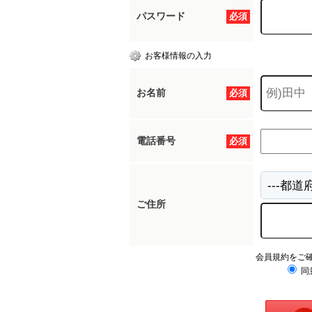
パスワード
必須
お客様情報の入力
お名前
必須
電話番号
必須
ご住所
会員規約をご
同