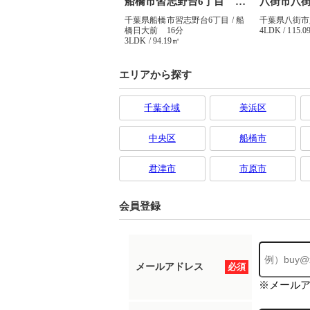
エリアから探す
千葉全域
美浜区
中央区
船橋市
君津市
市原市
会員登録
メールアドレス
必須
※メール