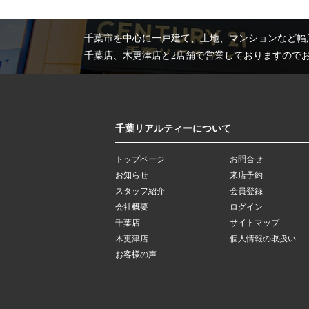
千葉市を中心に一戸建て、土地、マンションなど幅
千葉店、木更津店と2店舗で営業しておりますので
千葉リアルティーについて
トップページ
お問合せ
お知らせ
来店予約
スタッフ紹介
会員登録
会社概要
ログイン
千葉店
サイトマップ
木更津店
個人情報の取扱い
お客様の声