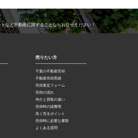
ートなど不動産に関することならお任せください！
売りたい方
千葉の不動産売却
不動産売却実績
売却査定フォーム
売却の流れ
仲介と買取の違い
売却時の諸費用
高く売るポイント
売却時に必要な書類
よくある質問