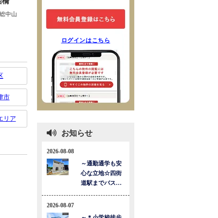
ログインはこちら
区
津市
エリア
お知らせ