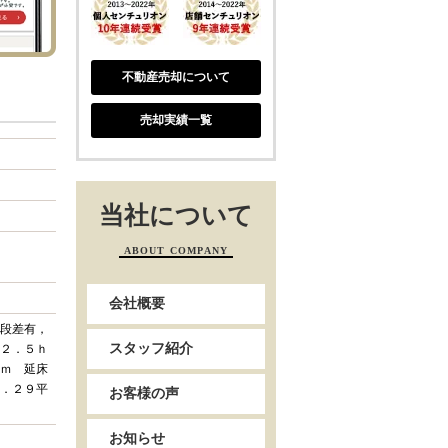
不動産売却について
売却実績一覧
当社について
ABOUT COMPANY
会社概要
段差有，
スタッフ紹介
２．５ｈ
ｍ 延床
．２９平
お客様の声
お知らせ