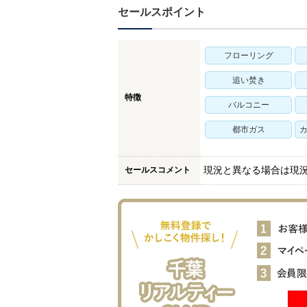
セールスポイント
フローリング
追い焚き
特徴
バルコニー
都市ガス
カ
セールスコメント
現況と異なる場合は現