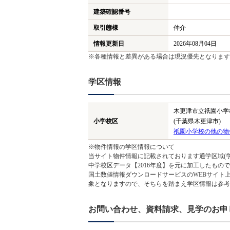
建築確認番号
取引態様
仲介
情報更新日
2026年08月04日
※各種情報と差異がある場合は現況優先となります
学区情報
木更津市立祇園小学
小学校区
(千葉県木更津市)
祇園小学校の他の物
※物件情報の学区情報について
当サイト物件情報に記載されております通学区域(学
中学校区データ【2016年度】を元に加工したも
国土数値情報ダウンロードサービスのWEBサイト
象となりますので、そちらを踏まえ学区情報は参考
お問い合わせ、資料請求、見学のお申