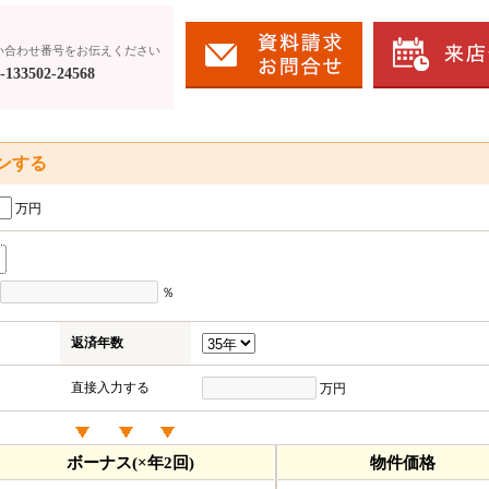
い合わせ番号をお伝えください
133502-24568
ンする
万円
％
返済年数
直接入力する
万円
ボーナス(×年2回)
物件価格