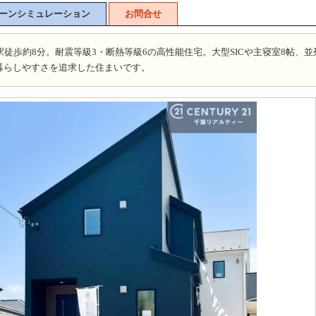
ーンシミュレーション
お問合せ
駅徒歩約8分。耐震等級3・断熱等級6の高性能住宅。大型SICや主寝室8帖、並
の暮らしやすさを追求した住まいです。