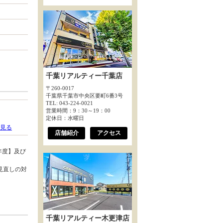
千葉リアルティー千葉店
〒260-0017
千葉県千葉市中央区要町6番3号
TEL: 043-224-0021
営業時間：9：30～19：00
定休日：水曜日
見る
店舗紹介
アクセス
年度】及び
見直しの対
千葉リアルティー木更津店