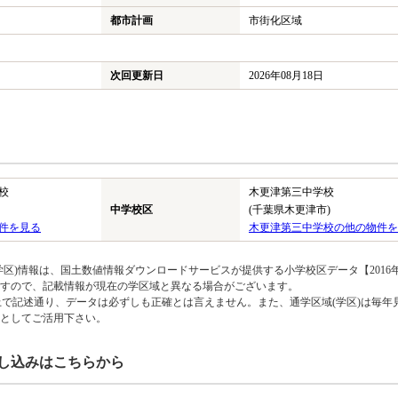
都市計画
市街化区域
次回更新日
2026年08月18日
校
木更津第三中学校
中学校区
(千葉県木更津市)
件を見る
木更津第三中学校の他の物件を
区)情報は、国土数値情報ダウンロードサービスが提供する小学校区データ【2016
のですので、記載情報が現在の学区域と異なる場合がございます。
上で記述通り、データは必ずしも正確とは言えません。また、通学区域(学区)は毎年
としてご活用下さい。
し込みはこちらから