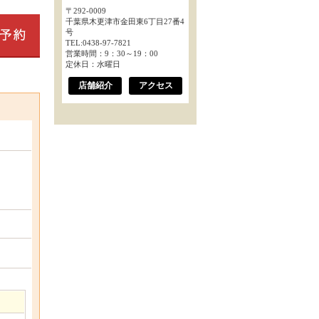
〒292-0009
千葉県木更津市金田東6丁目27番4
号
TEL:0438-97-7821
営業時間：9：30～19：00
定休日：水曜日
店舗紹介
アクセス