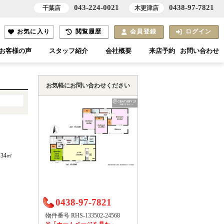
043-224-0021
0438-97-7821
千葉店
木更津店
お気に入り
閲覧履歴
会員登録
ログイン
お客様の声
スタッフ紹介
会社概要
来店予約
お問い合わせ
お気軽にお問い合わせください
.34㎡
0438-97-7821
物件番号 RHS-133502-24568