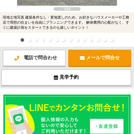
1/14
現地土地写真 建築条件なし・更地渡しのため、お好きなハウスメーカーや工務
店で理想の住まいを自由にプランニングできます。 解体費用の心配がなく、す
ぐに建築計画をスタートできるのも嬉しいポイント！
電話で問合わせ
メールで問合せ
見学予約