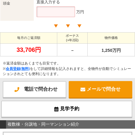
直接入力する
頭金
万円
ボーナス
毎月のご返済額
物件価格
(×年2回)
33,706円
－
1,250万円
※返済金額はあくまでも目安です。
※
会員登録(無料)
をして詳細情報を記入されますと、全物件が自動でシミュレー
ションされとても便利になります。
電話で問合わせ
メールで問合せ
見学予約
複数棟・分譲地・同一マンション紹介