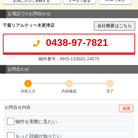
お気に入りに登録する
メールで送る
お電話でのお問合わせ
千葉リアルティー木更津店
会社概要はこちら
0438-97-7821
物件番号：RHS-133502-24570
お問合わせ
1
2
3
内容入力
内容確認
完了
お問合せ内容
必須
物件を実際に見たい
もっと詳細が知りたい