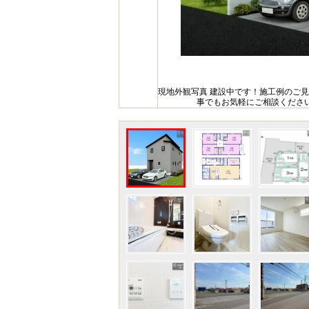
現地外観写真 建設中です！施工例のご
事でもお気軽にご相談くださ