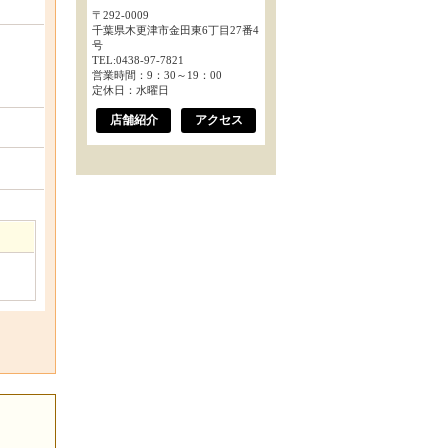
〒292-0009
千葉県木更津市金田東6丁目27番4
号
TEL:0438-97-7821
営業時間：9：30～19：00
定休日：水曜日
店舗紹介
アクセス