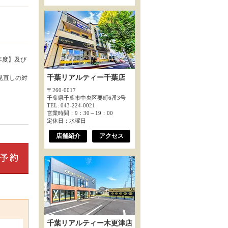
年度】及び
千葉リアルティー千葉店
見直しの対
〒260-0017
千葉県千葉市中央区要町6番3号
TEL: 043-224-0021
営業時間：9：30～19：00
定休日：水曜日
店舗紹介
アクセス
千葉リアルティー木更津店