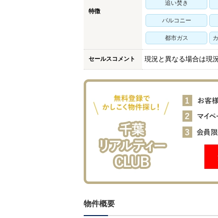
追い焚き
特徴
バルコニー
都市ガス
カ
セールスコメント
現況と異なる場合は現
物件概要