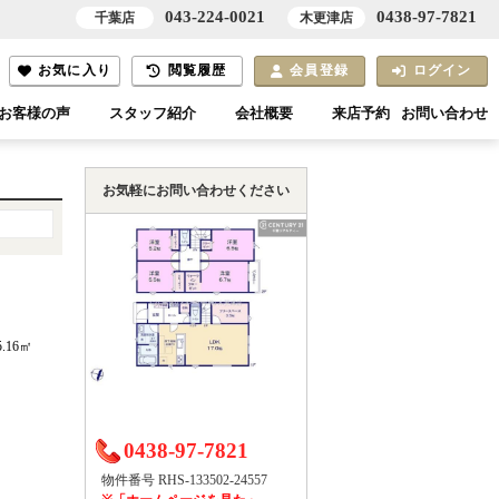
043-224-0021
0438-97-7821
千葉店
木更津店
お気に入り
閲覧履歴
会員登録
ログイン
お客様の声
スタッフ紹介
会社概要
来店予約
お問い合わせ
お気軽にお問い合わせください
5.16㎡
0438-97-7821
物件番号 RHS-133502-24557