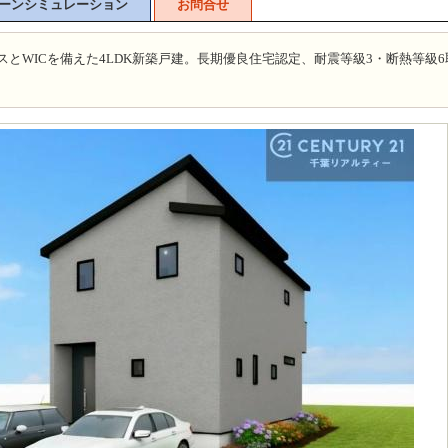
ーンシミュレーション
お問合せ
ースとWICを備えた4LDK新築戸建。長期優良住宅認定、耐震等級3・断熱等級