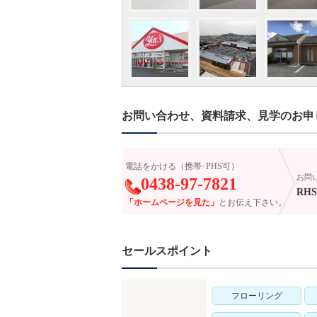
お問い合わせ、資料請求、見学のお申
電話をかける（携帯･PHS可）
お問
0438-97-7821
RHS-
「ホームページを見た」
とお伝え下さい。
セールスポイント
フローリング