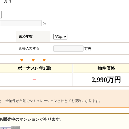
万円
％
返済年数
直接入力する
万円
ボーナス(×年2回)
物件価格
－
2,990万円
と、全物件が自動でシミュレーションされとても便利になります。
も販売中のマンションがあります。