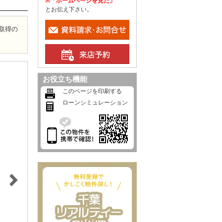
※「ホームページを見た」
とお伝え下さい。
6取得の
お役立ち機能
このページを印刷する
ローンシミュレーション