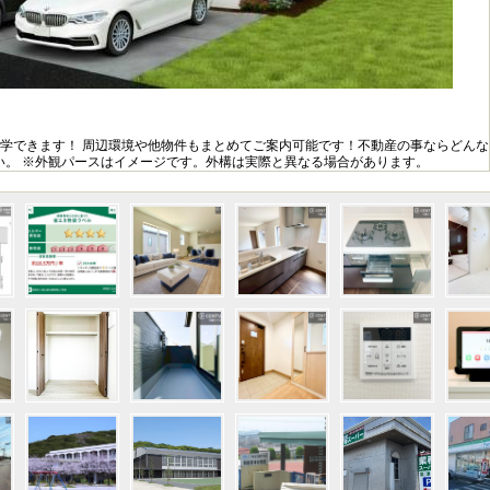
見学できます！ 周辺環境や他物件もまとめてご案内可能です！不動産の事ならどんな
い。 ※外観パースはイメージです。外構は実際と異なる場合があります。