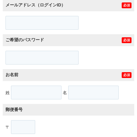
メールアドレス（ログインID）
必須
ご希望のパスワード
必須
お名前
必須
姓
名
郵便番号
〒