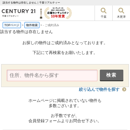
該当する物件は存在しません｜千葉リアルティー
千葉
木更津
TOPページ
>
物件検索
>
-
ご成約済み
該当する物件は存在しません
お探しの物件はご成約済みとなっております。
下記にて再検索をお願いたします。
絞り込んで物件を探す
ホームページに掲載されていない物件も
多数ございます。
お手数ですが、
会員登録フォームよりお問合せ下さい。