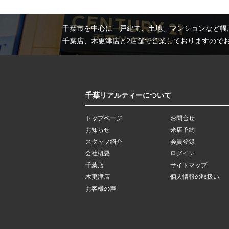
千葉市を中心に一戸建て、土地、マンションなど幅
千葉店、木更津店と2店舗で営業しておりますので
千葉リアルティーについて
トップページ
お問合せ
お知らせ
来店予約
スタッフ紹介
会員登録
会社概要
ログイン
千葉店
サイトマップ
木更津店
個人情報の取扱い
お客様の声