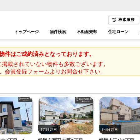
検索履歴
トップページ
物件検索
不動産売却
住宅ローン
千葉エリア
木更津エリア
物件はご成約済みとなっております。
に掲載されていない物件も多数ございます。
、会員登録フォームよりお問合せ下さい。