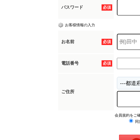
パスワード
必須
お客様情報の入力
お名前
必須
電話番号
必須
ご住所
会員規約をご
同