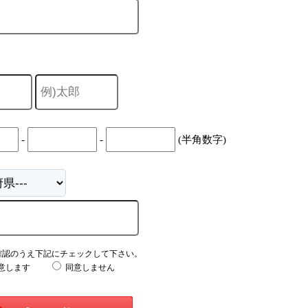
-
-
(半角数字)
確認のうえ下記にチェックして下さい。
意します
同意しません