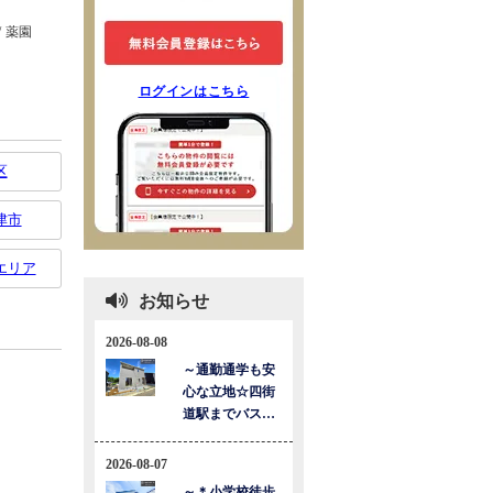
ログインはこちら
区
津市
エリア
お知らせ