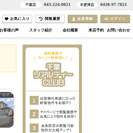
043-224-0021
0438-97-7821
千葉店
木更津店
お気に入り
閲覧履歴
会員登録
ログイン
お客様の声
スタッフ紹介
会社概要
来店予約
お問い合わせ