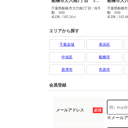
エリアから探す
千葉全域
美浜区
中央区
船橋市
君津市
市原市
会員登録
メールアドレス
必須
※メール