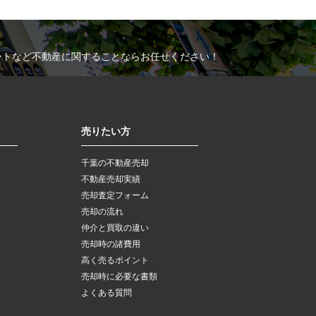
ートなど不動産に関することならお任せください！
売りたい方
千葉の不動産売却
不動産売却実績
売却査定フォーム
売却の流れ
仲介と買取の違い
売却時の諸費用
高く売るポイント
売却時に必要な書類
よくある質問