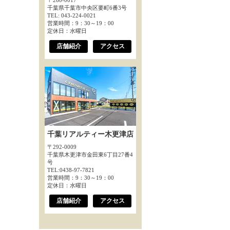
〒260-0017
千葉県千葉市中央区要町6番3号
TEL: 043-224-0021
営業時間：9：30～19：00
定休日：水曜日
店舗紹介
アクセス
千葉リアルティー木更津店
〒292-0009
千葉県木更津市金田東6丁目27番4
号
TEL:0438-97-7821
営業時間：9：30～19：00
定休日：水曜日
店舗紹介
アクセス