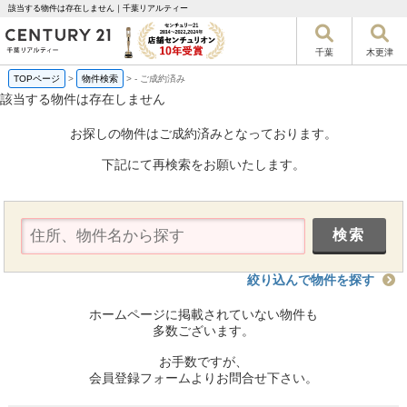
該当する物件は存在しません｜千葉リアルティー
千葉
木更津
TOPページ
>
物件検索
>
-
ご成約済み
該当する物件は存在しません
お探しの物件はご成約済みとなっております。
下記にて再検索をお願いたします。
絞り込んで物件を探す
ホームページに掲載されていない物件も
多数ございます。
お手数ですが、
会員登録フォームよりお問合せ下さい。