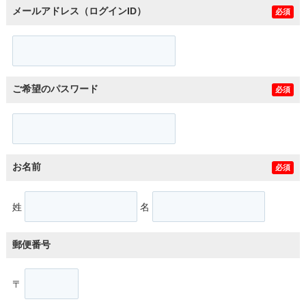
メールアドレス（ログインID）
必須
ご希望のパスワード
必須
お名前
必須
姓
名
郵便番号
〒