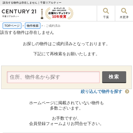
該当する物件は存在しません｜千葉リアルティー
千葉
木更津
TOPページ
>
物件検索
>
-
ご成約済み
該当する物件は存在しません
お探しの物件はご成約済みとなっております。
下記にて再検索をお願いたします。
絞り込んで物件を探す
ホームページに掲載されていない物件も
多数ございます。
お手数ですが、
会員登録フォームよりお問合せ下さい。