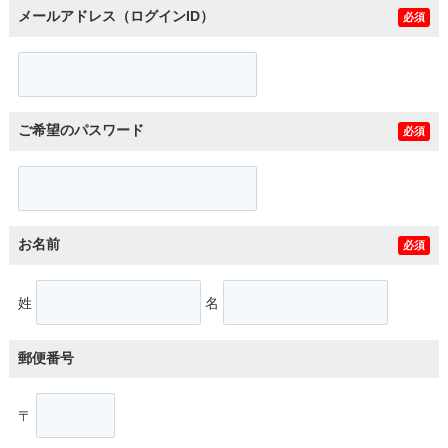
メールアドレス（ログインID）
必須
ご希望のパスワード
必須
お名前
必須
姓
名
郵便番号
〒