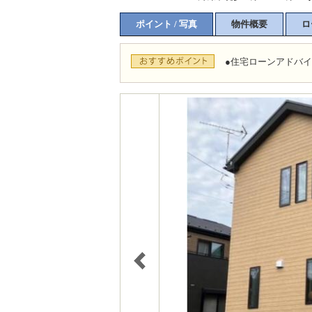
ポイント / 写真
物件概要
ロ
●住宅ローンアドバ