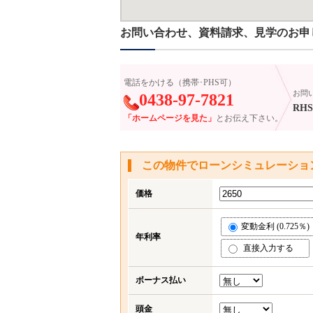
お問い合わせ、資料請求、見学のお申
電話をかける（携帯･PHS可）
お問
0438-97-7821
RHS-
「ホームページを見た」
とお伝え下さい。
この物件でローンシミュレーショ
価格
変動金利 (0.725％)
年利率
直接入力する
ボーナス払い
頭金