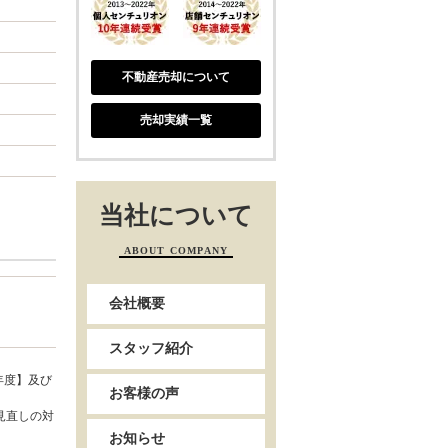
不動産売却について
売却実績一覧
当社について
ABOUT COMPANY
会社概要
スタッフ紹介
年度】及び
お客様の声
見直しの対
お知らせ