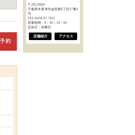
〒292-0009
千葉県木更津市金田東6丁目27番4
号
TEL:0438-97-7821
営業時間：9：30～19：00
定休日：水曜日
店舗紹介
アクセス