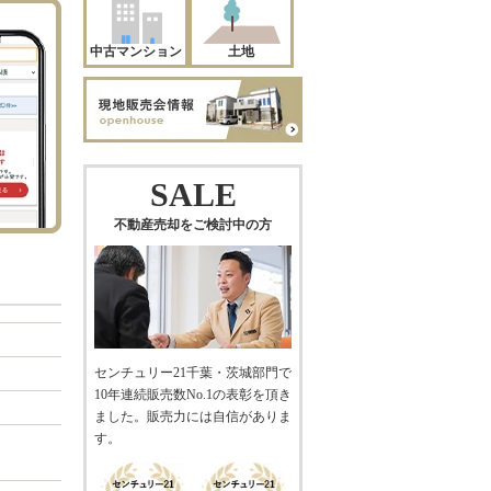
中古マンション
土地
SALE
不動産売却をご検討中の方
センチュリー21千葉・茨城部門で
10年連続販売数No.1の表彰を頂き
ました。販売力には自信がありま
す。