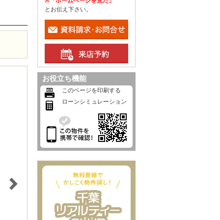
※「ホームページを見た」
とお伝え下さい。
お役立ち機能
このページを印刷する
ローンシミュレーション