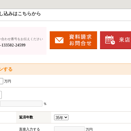
し込みはこちらから
い合わせ番号をお伝えください
133502-24599
ンする
万円
％
返済年数
直接入力する
万円