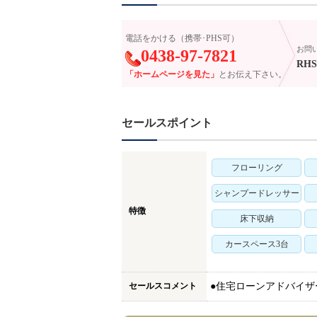
電話をかける（携帯･PHS可）
お問
0438-97-7821
RHS-
「ホームページを見た」
とお伝え下さい。
セールスポイント
フローリング
シャンプードレッサー
特徴
床下収納
カースペース3台
セールスコメント
●住宅ローンアドバイ