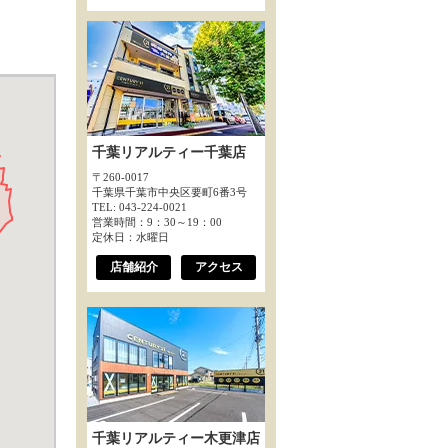
千葉リアルティー千葉店
〒260-0017
千葉県千葉市中央区要町6番3号
TEL: 043-224-0021
営業時間：9：30～19：00
定休日：水曜日
店舗紹介
アクセス
千葉リアルティー木更津店