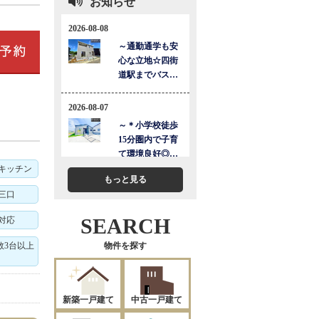
お知らせ
キッチン
もっと見る
三口
SEARCH
対応
数3台以上
物件を探す
新築一戸建て
中古一戸建て