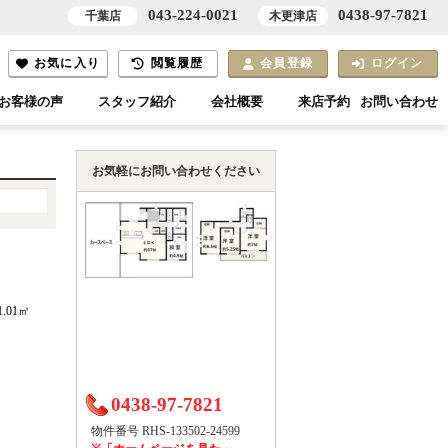
043-224-0021
0438-97-7821
千葉店
木更津店
お気に入り
閲覧履歴
会員登録
ログイン
お客様の声
スタッフ紹介
会社概要
来店予約
お問い合わせ
お気軽にお問い合わせください
1.01㎡
0438-97-7821
物件番号 RHS-133502-24599