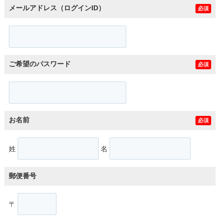
メールアドレス（ログインID）
必須
ご希望のパスワード
必須
お名前
必須
姓
名
郵便番号
〒