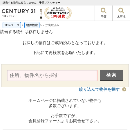
該当する物件は存在しません｜千葉リアルティー
千葉
木更津
TOPページ
>
物件検索
>
-
ご成約済み
該当する物件は存在しません
お探しの物件はご成約済みとなっております。
下記にて再検索をお願いたします。
絞り込んで物件を探す
ホームページに掲載されていない物件も
多数ございます。
お手数ですが、
会員登録フォームよりお問合せ下さい。