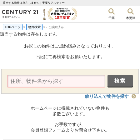
該当する物件は存在しません｜千葉リアルティー
千葉
木更津
TOPページ
>
物件検索
>
-
ご成約済み
該当する物件は存在しません
お探しの物件はご成約済みとなっております。
下記にて再検索をお願いたします。
絞り込んで物件を探す
ホームページに掲載されていない物件も
多数ございます。
お手数ですが、
会員登録フォームよりお問合せ下さい。