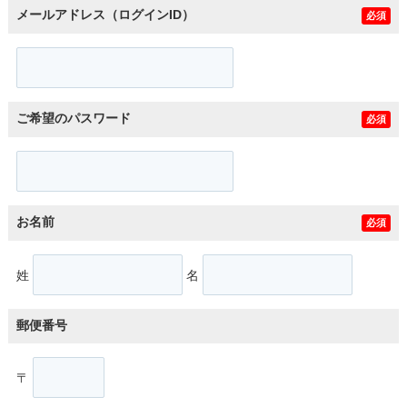
メールアドレス（ログインID）
必須
ご希望のパスワード
必須
お名前
必須
姓
名
郵便番号
〒