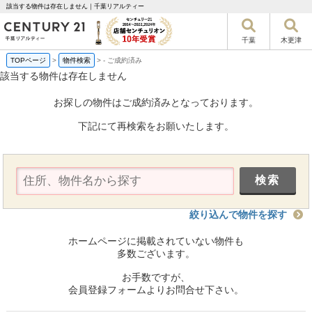
該当する物件は存在しません｜千葉リアルティー
千葉
木更津
TOPページ
>
物件検索
>
-
ご成約済み
該当する物件は存在しません
お探しの物件はご成約済みとなっております。
下記にて再検索をお願いたします。
絞り込んで物件を探す
ホームページに掲載されていない物件も
多数ございます。
お手数ですが、
会員登録フォームよりお問合せ下さい。