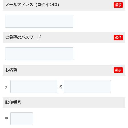
メールアドレス（ログインID）
必須
ご希望のパスワード
必須
お名前
必須
姓
名
郵便番号
〒