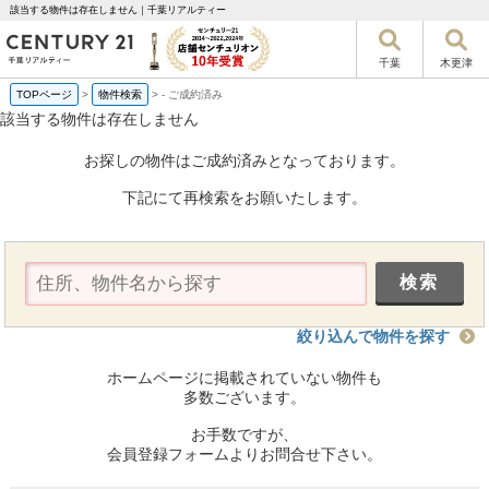
該当する物件は存在しません｜千葉リアルティー
千葉
木更津
TOPページ
>
物件検索
>
-
ご成約済み
該当する物件は存在しません
お探しの物件はご成約済みとなっております。
下記にて再検索をお願いたします。
絞り込んで物件を探す
ホームページに掲載されていない物件も
多数ございます。
お手数ですが、
会員登録フォームよりお問合せ下さい。