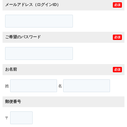
メールアドレス（ログインID）
必須
ご希望のパスワード
必須
お名前
必須
姓
名
郵便番号
〒