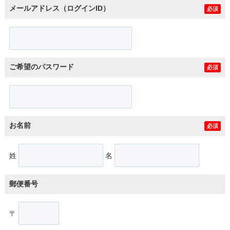
メールアドレス（ログインID）
必須
ご希望のパスワード
必須
お名前
必須
姓
名
郵便番号
〒