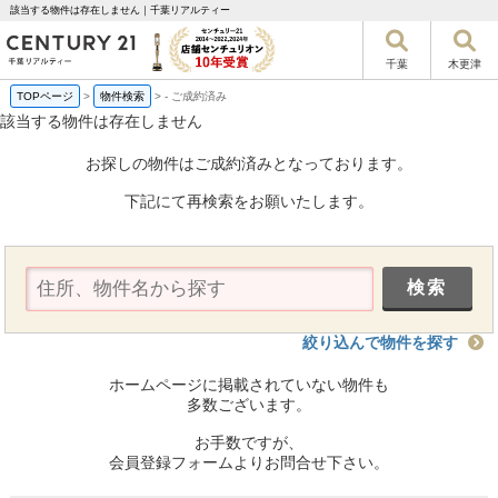
該当する物件は存在しません｜千葉リアルティー
千葉
木更津
TOPページ
>
物件検索
>
-
ご成約済み
該当する物件は存在しません
お探しの物件はご成約済みとなっております。
下記にて再検索をお願いたします。
絞り込んで物件を探す
ホームページに掲載されていない物件も
多数ございます。
お手数ですが、
会員登録フォームよりお問合せ下さい。