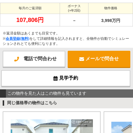
ボーナス
毎月のご返済額
物件価格
(×年2回)
107,806円
－
3,998万円
※返済金額はあくまでも目安です。
※
会員登録(無料)
をして詳細情報を記入されますと、全物件が自動でシミュレー
ションされとても便利になります。
電話で問合わせ
メールで問合せ
見学予約
この物件を見た人はこの物件も見ています
同じ価格帯の物件はこちら