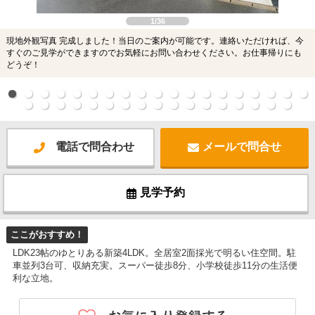
1/36
現地外観写真 完成しました！当日のご案内が可能です。連絡いただければ、今
すぐのご見学ができますのでお気軽にお問い合わせください。お仕事帰りにも
どうぞ！
電話で問合わせ
メールで問合せ
見学予約
ここがおすすめ！
LDK23帖のゆとりある新築4LDK。全居室2面採光で明るい住空間。駐
車並列3台可、収納充実。スーパー徒歩8分、小学校徒歩11分の生活便
利な立地。