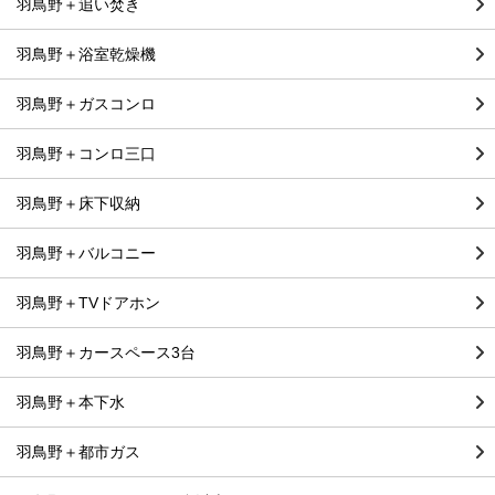
羽鳥野＋追い焚き
羽鳥野＋浴室乾燥機
羽鳥野＋ガスコンロ
羽鳥野＋コンロ三口
羽鳥野＋床下収納
羽鳥野＋バルコニー
羽鳥野＋TVドアホン
羽鳥野＋カースペース3台
羽鳥野＋本下水
羽鳥野＋都市ガス