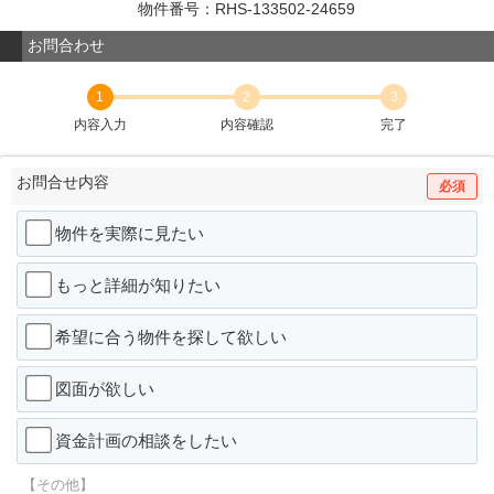
物件番号：RHS-133502-24659
お問合わせ
1
2
3
内容入力
内容確認
完了
お問合せ内容
必須
物件を実際に見たい
もっと詳細が知りたい
希望に合う物件を探して欲しい
図面が欲しい
資金計画の相談をしたい
【その他】