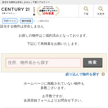
該当する物件は存在しません｜千葉リアルティー
千葉
木更津
TOPページ
>
物件検索
>
-
ご成約済み
該当する物件は存在しません
お探しの物件はご成約済みとなっております。
下記にて再検索をお願いたします。
絞り込んで物件を探す
ホームページに掲載されていない物件も
多数ございます。
お手数ですが、
会員登録フォームよりお問合せ下さい。