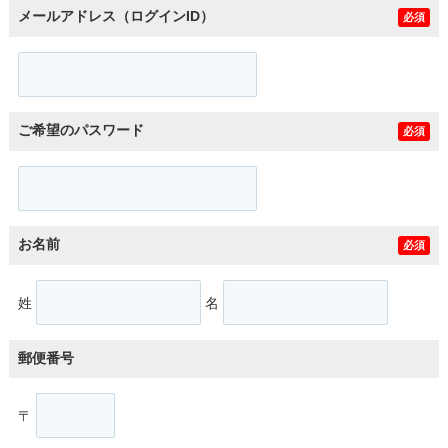
メールアドレス（ログインID）
必須
ご希望のパスワード
必須
お名前
必須
姓
名
郵便番号
〒