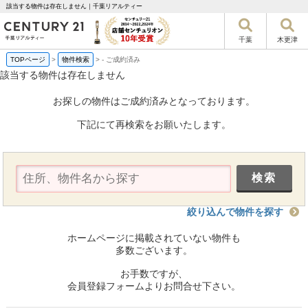
該当する物件は存在しません｜千葉リアルティー
千葉
木更津
TOPページ
>
物件検索
>
-
ご成約済み
該当する物件は存在しません
お探しの物件はご成約済みとなっております。
下記にて再検索をお願いたします。
絞り込んで物件を探す
ホームページに掲載されていない物件も
多数ございます。
お手数ですが、
会員登録フォームよりお問合せ下さい。