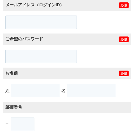
メールアドレス（ログインID）
必須
ご希望のパスワード
必須
お名前
必須
姓
名
郵便番号
〒