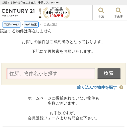
該当する物件は存在しません｜千葉リアルティー
千葉
木更津
TOPページ
>
物件検索
>
-
ご成約済み
該当する物件は存在しません
お探しの物件はご成約済みとなっております。
下記にて再検索をお願いたします。
絞り込んで物件を探す
ホームページに掲載されていない物件も
多数ございます。
お手数ですが、
会員登録フォームよりお問合せ下さい。