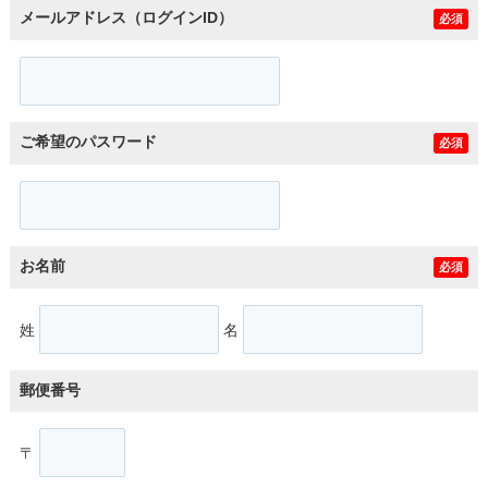
メールアドレス（ログインID）
必須
ご希望のパスワード
必須
お名前
必須
姓
名
郵便番号
〒