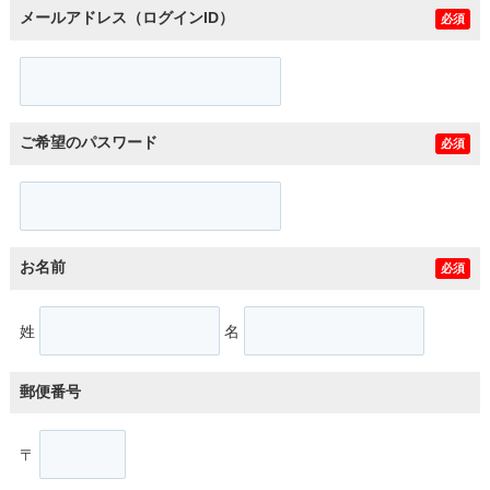
メールアドレス（ログインID）
必須
ご希望のパスワード
必須
お名前
必須
姓
名
郵便番号
〒