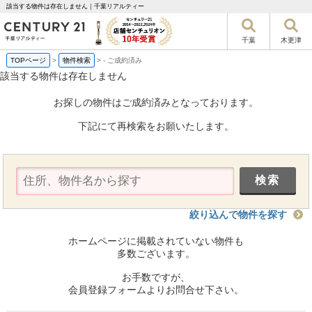
該当する物件は存在しません｜千葉リアルティー
千葉
木更津
TOPページ
>
物件検索
>
-
ご成約済み
該当する物件は存在しません
お探しの物件はご成約済みとなっております。
下記にて再検索をお願いたします。
絞り込んで物件を探す
ホームページに掲載されていない物件も
多数ございます。
お手数ですが、
会員登録フォームよりお問合せ下さい。