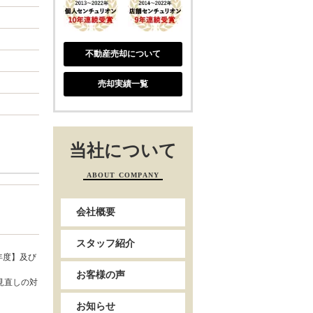
不動産売却について
売却実績一覧
当社について
ABOUT COMPANY
会社概要
スタッフ紹介
年度】及び
お客様の声
見直しの対
お知らせ