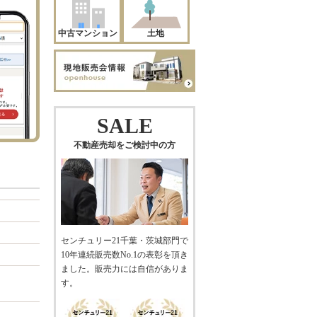
中古マンション
土地
SALE
不動産売却をご検討中の方
センチュリー21千葉・茨城部門で
10年連続販売数No.1の表彰を頂き
ました。販売力には自信がありま
す。