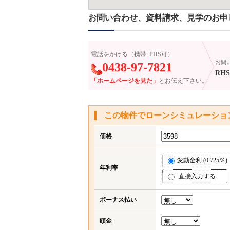
お問い合わせ、資料請求、見学のお申
電話をかける（携帯･PHS可）
お問
0438-97-7821
RHS-
「ホームページを見た」
とお伝え下さい。
この物件でローンシミュレーショ
価格
変動金利 (0.725％)
年利率
直接入力する
ボーナス払い
頭金