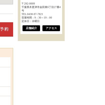
〒292-0009
千葉県木更津市金田東6丁目27番4
号
TEL:0438-97-7821
営業時間：9：30～19：00
定休日：水曜日
店舗紹介
アクセス