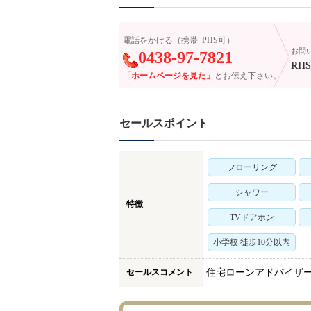
電話をかける（携帯･PHS可）
お問
0438-97-7821
RHS-
「ホームページを見た」
とお伝え下さい。
セールスポイント
フローリング
シャワー
特徴
TVドアホン
小学校 徒歩10分以内
セールスコメント
住宅ローンアドバイザ