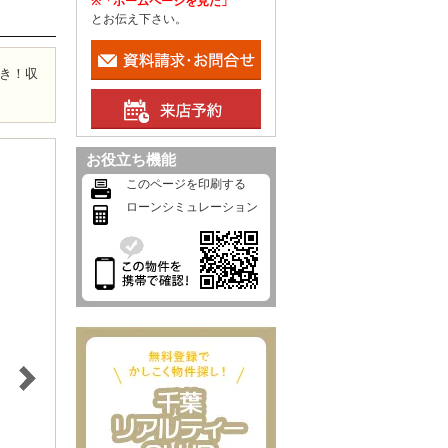
※「ホームページを見た」
とお伝え下さい。
き！収
お役立ち機能
このページを印刷する
ローンシミュレーション