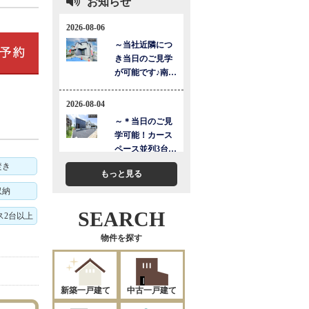
お知らせ
焚き
もっと見る
収納
SEARCH
ス2台以上
物件を探す
新築一戸建て
中古一戸建て