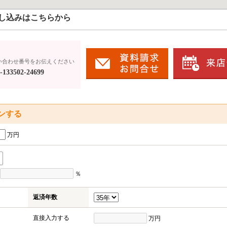
し込みはこちらから
い合わせ番号をお伝えください
133502-24699
ンする
万円
％
返済年数
直接入力する
万円