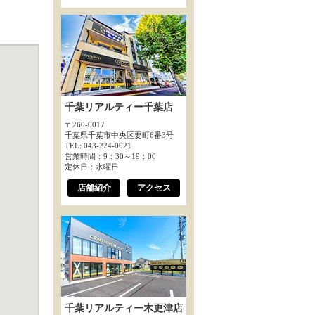
千葉リアルティー千葉店
〒260-0017
千葉県千葉市中央区要町6番3号
TEL: 043-224-0021
営業時間：9：30～19：00
定休日：水曜日
店舗紹介
アクセス
千葉リアルティー木更津店