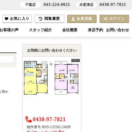
043-224-0021
0438-97-7821
千葉店
木更津店
お気に入り
閲覧履歴
会員登録
ログイン
お客様の声
スタッフ紹介
会社概要
来店予約
お問い合わせ
お気軽にお問い合わせください
5.39㎡
）
0438-97-7821
物件番号 RHS-133502-24699