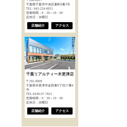
〒260-0017
千葉県千葉市中央区要町6番3号
TEL: 043-224-0021
営業時間：9：30～19：00
定休日：水曜日
店舗紹介
アクセス
千葉リアルティー木更津店
〒292-0009
千葉県木更津市金田東6丁目27番4
号
TEL:0438-97-7821
営業時間：9：30～19：00
定休日：水曜日
店舗紹介
アクセス