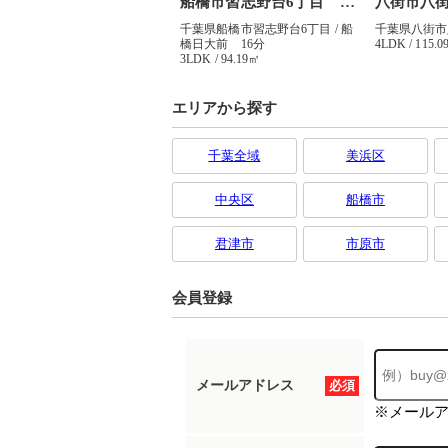
エリアから探す
千葉全域
美浜区
中央区
船橋市
君津市
市原市
会員登録
メールアドレス
必須
※メール