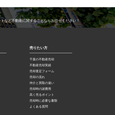
ートなど不動産に関することならお任せください！
売りたい方
千葉の不動産売却
不動産売却実績
売却査定フォーム
売却の流れ
仲介と買取の違い
売却時の諸費用
高く売るポイント
売却時に必要な書類
よくある質問