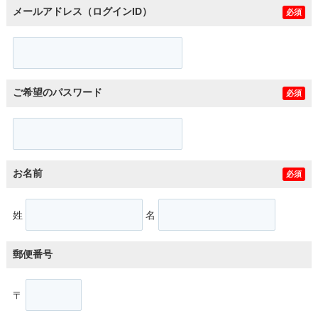
メールアドレス（ログインID）
必須
ご希望のパスワード
必須
お名前
必須
姓
名
郵便番号
〒