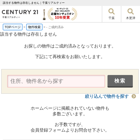
該当する物件は存在しません｜千葉リアルティー
千葉
木更津
TOPページ
>
物件検索
>
-
ご成約済み
該当する物件は存在しません
お探しの物件はご成約済みとなっております。
下記にて再検索をお願いたします。
絞り込んで物件を探す
ホームページに掲載されていない物件も
多数ございます。
お手数ですが、
会員登録フォームよりお問合せ下さい。