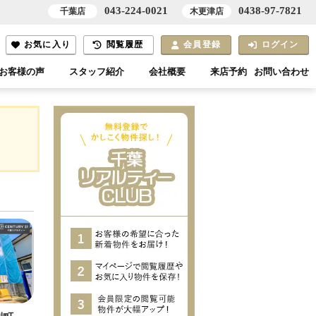
043-224-0021
0438-97-7821
千葉店
木更津店
お気に入り
閲覧履歴
会員登録
ログイン
お客様の声
スタッフ紹介
会社概要
来店予約
お問い合わせ