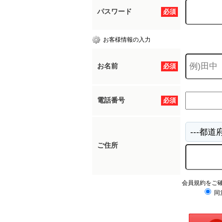
パスワード
必須
お客様情報の入力
お名前
必須
電話番号
必須
ご住所
会員規約をご
同