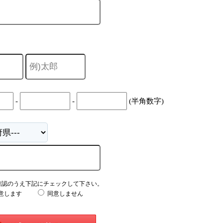
-
-
(半角数字)
確認のうえ下記にチェックして下さい。
意します
同意しません