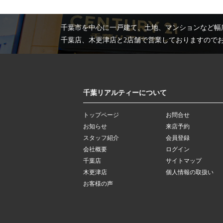
千葉市を中心に一戸建て、土地、マンションなど幅
千葉店、木更津店と2店舗で営業しておりますので
千葉リアルティーについて
トップページ
お問合せ
お知らせ
来店予約
スタッフ紹介
会員登録
会社概要
ログイン
千葉店
サイトマップ
木更津店
個人情報の取扱い
お客様の声