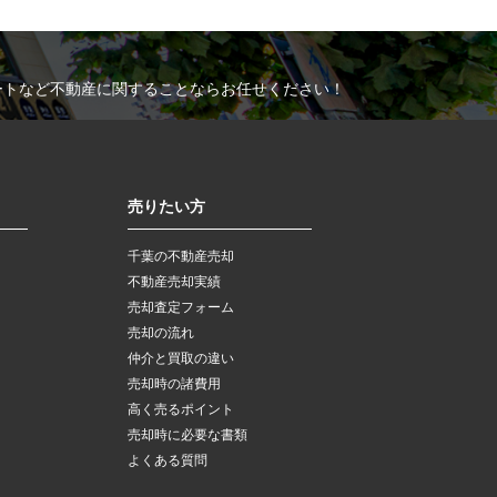
ートなど不動産に関することならお任せください！
売りたい方
千葉の不動産売却
不動産売却実績
売却査定フォーム
売却の流れ
仲介と買取の違い
売却時の諸費用
高く売るポイント
売却時に必要な書類
よくある質問