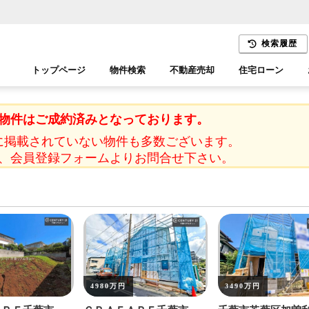
検索履歴
トップページ
物件検索
不動産売却
住宅ローン
千葉エリア
木更津エリア
物件はご成約済みとなっております。
に掲載されていない物件も多数ございます。
、会員登録フォームよりお問合せ下さい。