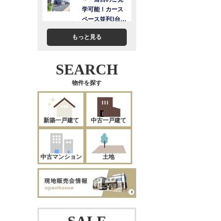
もっと見る
SEARCH
物件を探す
新築一戸建て
中古一戸建て
中古マンション
土地