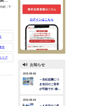
ログインはこちら
区
津市
エリア
お知らせ