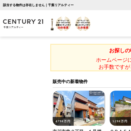
該当する物件は存在しません｜千葉リアルティー
お探しの
ホームページ
お手数ですが