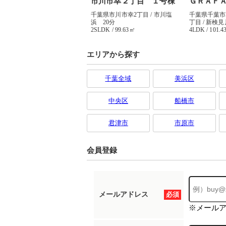
エリアから探す
千葉全域
美浜区
中央区
船橋市
君津市
市原市
会員登録
メールアドレス
必須
※メール