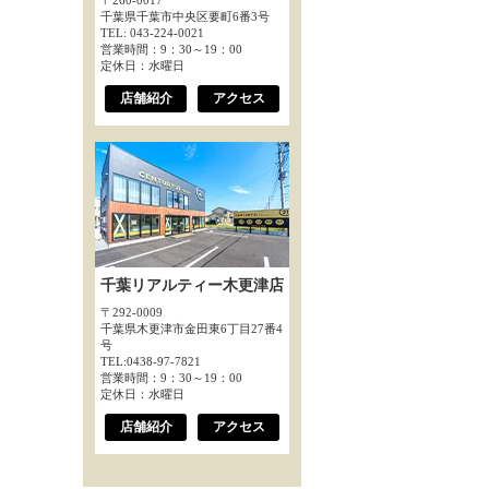
〒260-0017
千葉県千葉市中央区要町6番3号
TEL: 043-224-0021
営業時間：9：30～19：00
定休日：水曜日
店舗紹介
アクセス
千葉リアルティー木更津店
〒292-0009
千葉県木更津市金田東6丁目27番4
号
TEL:0438-97-7821
営業時間：9：30～19：00
定休日：水曜日
店舗紹介
アクセス