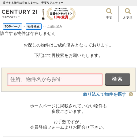
該当する物件は存在しません｜千葉リアルティー
千葉
木更津
TOPページ
>
物件検索
>
-
ご成約済み
該当する物件は存在しません
お探しの物件はご成約済みとなっております。
下記にて再検索をお願いたします。
絞り込んで物件を探す
ホームページに掲載されていない物件も
多数ございます。
お手数ですが、
会員登録フォームよりお問合せ下さい。