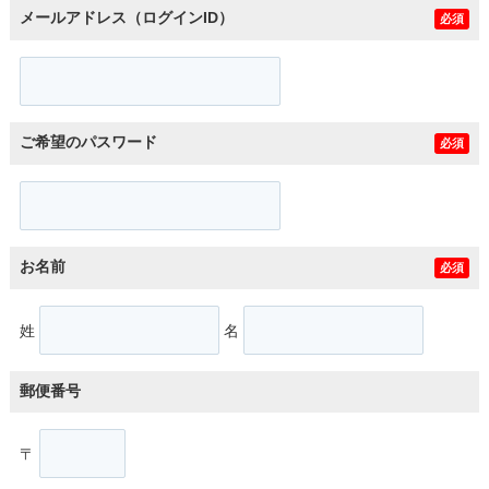
メールアドレス（ログインID）
必須
ご希望のパスワード
必須
お名前
必須
姓
名
郵便番号
〒