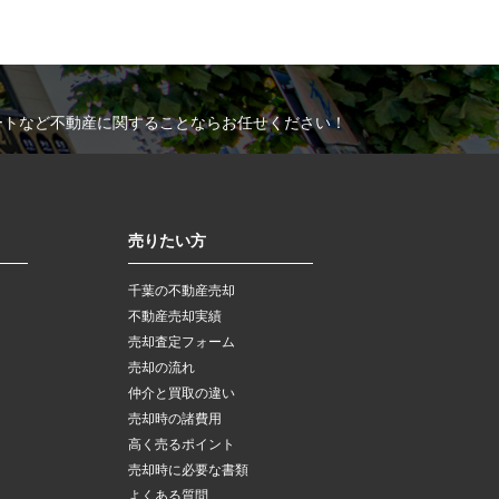
ートなど不動産に関することならお任せください！
売りたい方
千葉の不動産売却
不動産売却実績
売却査定フォーム
売却の流れ
仲介と買取の違い
売却時の諸費用
高く売るポイント
売却時に必要な書類
よくある質問