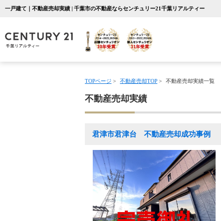
一戸建て｜不動産売却実績 | 千葉市の不動産ならセンチュリー21千葉リアルティー
TOPページ
>
不動産売却TOP
>
不動産売却実績一覧
不動産売却実績
君津市君津台 不動産売却成功事例