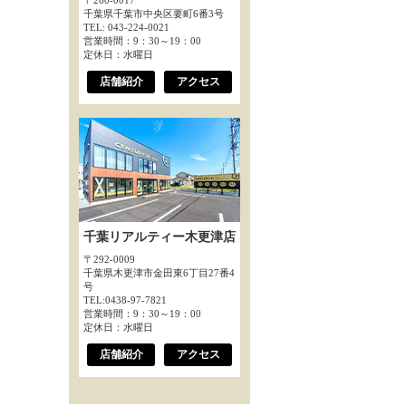
〒260-0017
千葉県千葉市中央区要町6番3号
TEL: 043-224-0021
営業時間：9：30～19：00
定休日：水曜日
店舗紹介
アクセス
千葉リアルティー木更津店
〒292-0009
千葉県木更津市金田東6丁目27番4
号
TEL:0438-97-7821
営業時間：9：30～19：00
定休日：水曜日
店舗紹介
アクセス