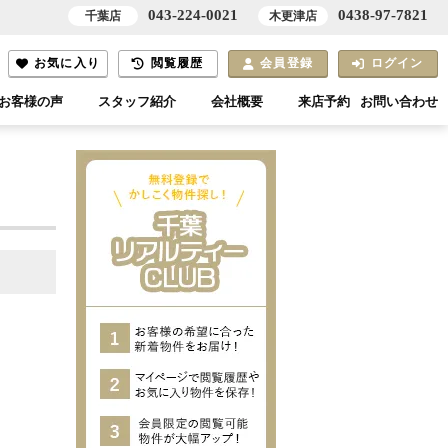
043-224-0021
0438-97-7821
千葉店
木更津店
お気に入り
閲覧履歴
会員登録
ログイン
お客様の声
スタッフ紹介
会社概要
来店予約
お問い合わせ