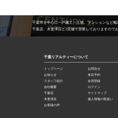
千葉市を中心に一戸建て、土地、マンションなど幅
千葉店、木更津店と2店舗で営業しておりますので
千葉リアルティーについて
トップページ
お問合せ
お知らせ
来店予約
スタッフ紹介
会員登録
会社概要
ログイン
千葉店
サイトマップ
木更津店
個人情報の取扱い
お客様の声