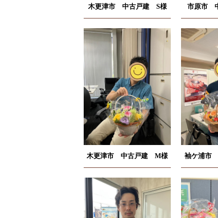
木更津市 中古戸建 S様
市原市 
木更津市 中古戸建 M様
袖ケ浦市 