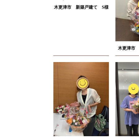
木更津市 新築戸建て S様
木更津市 