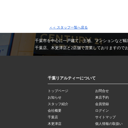
＜＜ スタッフ一覧へ戻る
千葉市を中心に一戸建て、土地、マンションなど幅
千葉店、木更津店と2店舗で営業しておりますので
千葉リアルティーについて
トップページ
お問合せ
お知らせ
来店予約
スタッフ紹介
会員登録
会社概要
ログイン
千葉店
サイトマップ
木更津店
個人情報の取扱い