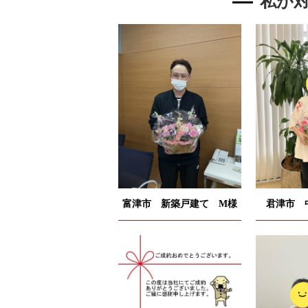
私が
富津市 新築戸建て M様
君津市 