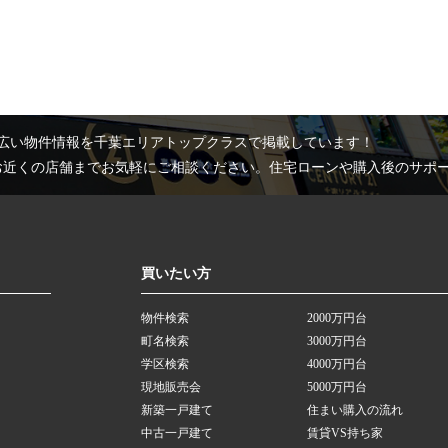
広い物件情報を千葉エリアトップクラスで掲載しています！
お近くの店舗までお気軽にご相談ください。住宅ローンや購入後のサポ
買いたい方
物件検索
2000万円台
町名検索
3000万円台
学区検索
4000万円台
現地販売会
5000万円台
新築一戸建て
住まい購入の流れ
中古一戸建て
賃貸VS持ち家