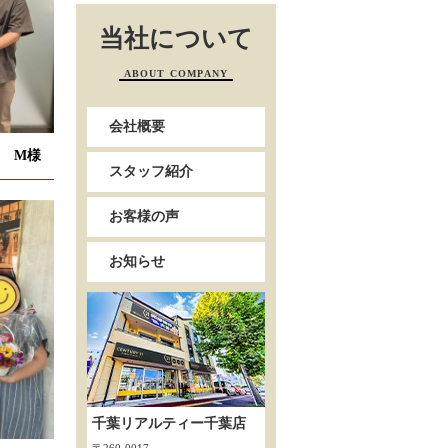
当社について
ABOUT COMPANY
会社概要
 M様
スタッフ紹介
お客様の声
お知らせ
千葉リアルティー千葉店