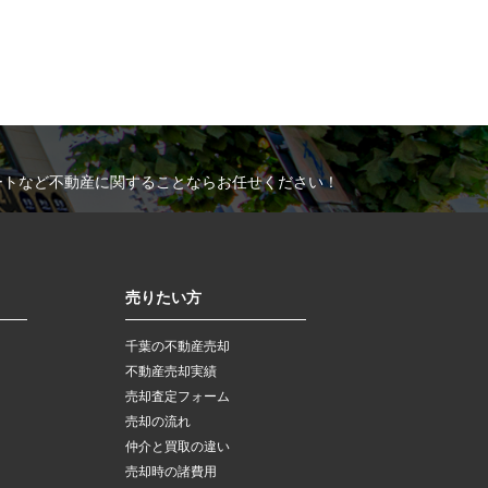
ートなど不動産に関することならお任せください！
売りたい方
千葉の不動産売却
不動産売却実績
売却査定フォーム
売却の流れ
仲介と買取の違い
売却時の諸費用