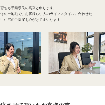
、育ちも千葉県民の髙宮と申します。
はの土地勘で、お客様1人1人のライフスタイルに合わせた
街、住宅のご提案を心がけてまいります！