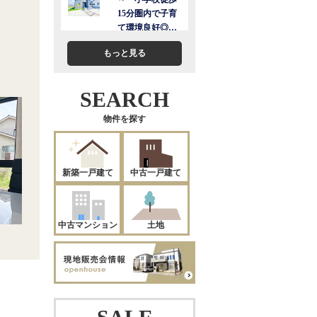
もっと見る
SEARCH
物件を探す
新築一戸建て
中古一戸建て
中古マンション
土地