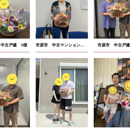
中古戸建 S様
市原市 中古マンション K様
市原市 中古戸建