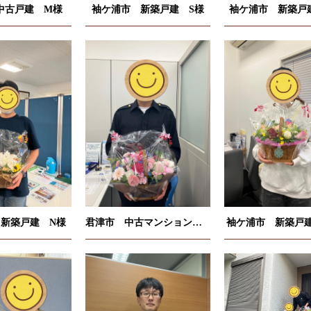
中古戸建 M様
袖ケ浦市 新築戸建 S様
袖ケ浦市 新築戸
新築戸建 N様
君津市 中古マンション S様
袖ケ浦市 新築戸建