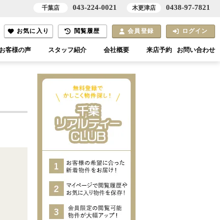
043-224-0021
0438-97-7821
千葉店
木更津店
お気に入り
閲覧履歴
会員登録
ログイン
お客様の声
スタッフ紹介
会社概要
来店予約
お問い合わせ