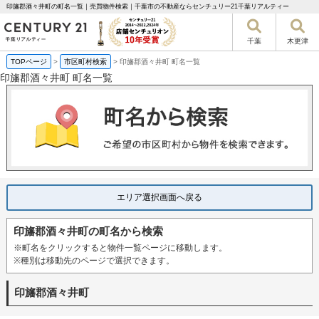
印旛郡酒々井町の町名一覧｜売買物件検索｜千葉市の不動産ならセンチュリー21千葉リアルティー
千葉
木更津
TOPページ
>
市区町村検索
>
印旛郡酒々井町 町名一覧
印旛郡酒々井町 町名一覧
エリア選択画面へ戻る
印旛郡酒々井町の町名から検索
※町名をクリックすると物件一覧ページに移動します。
※種別は移動先のページで選択できます。
印旛郡酒々井町