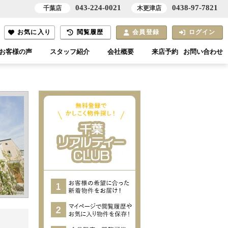
043-224-0021
0438-97-7821
千葉店
木更津店
お気に入り
閲覧履歴
会員登録
ログイン
お客様の声
スタッフ紹介
会社概要
来店予約
お問い合わせ