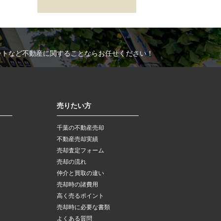
ートなど不動産に関することならお任せください！
売りたい方
千葉の不動産売却
不動産売却実績
売却査定フォーム
売却の流れ
仲介と買取の違い
売却時の諸費用
高く売るポイント
売却時に必要な書類
よくある質問