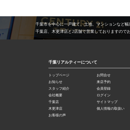
千葉市を中心に一戸建て、土地、マンションなど幅
千葉店、木更津店と2店舗で営業しておりますので
千葉リアルティーについて
トップページ
お問合せ
お知らせ
来店予約
スタッフ紹介
会員登録
会社概要
ログイン
千葉店
サイトマップ
木更津店
個人情報の取扱い
お客様の声