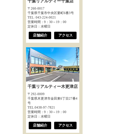
千葉リアルティー千葉店
〒260-0017
千葉県千葉市中央区要町6番3号
TEL: 043-224-0021
営業時間：9：30～19：00
定休日：水曜日
店舗紹介
アクセス
千葉リアルティー木更津店
〒292-0009
千葉県木更津市金田東6丁目27番4
号
TEL:0438-97-7821
営業時間：9：30～19：00
定休日：水曜日
店舗紹介
アクセス