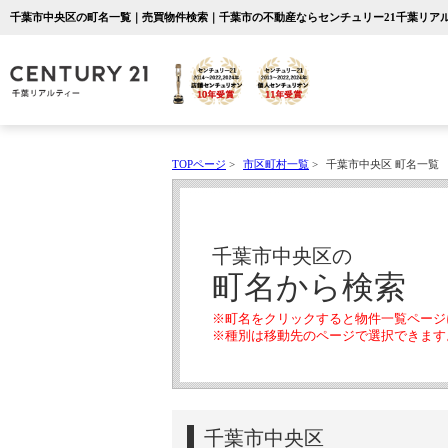
千葉市中央区の町名一覧｜売買物件検索｜千葉市の不動産ならセンチュリー21千葉リア
TOPページ
>
市区町村一覧
>
千葉市中央区 町名一覧
千葉市中央区の
町名から検索
※町名をクリックすると物件一覧ページ
※種別は移動先のページで選択できます
千葉市中央区