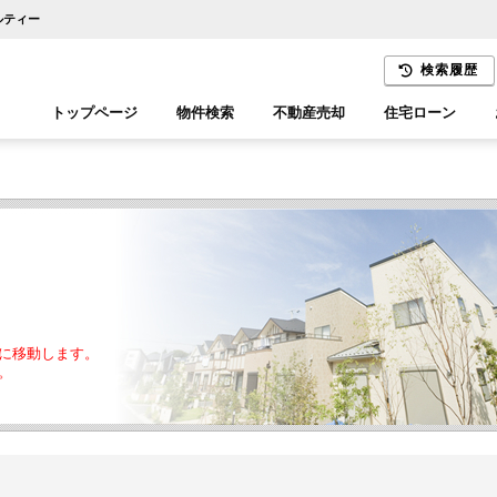
ルティー
検索履歴
トップページ
物件検索
不動産売却
住宅ローン
千葉エリア
木更津エリア
に移動します。
。