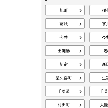
旭町
稲
葛城
寒
今井
今
出洲港
春
新宿
新
星久喜町
生
千葉港
千葉
村田町
大巌