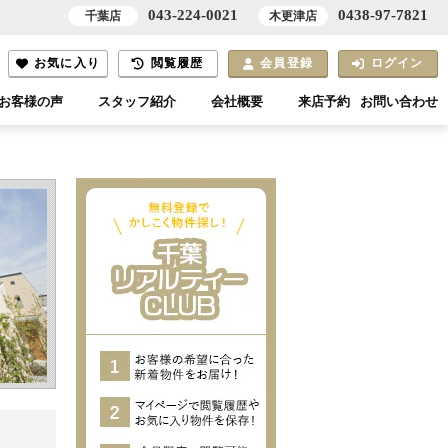
043-224-0021
0438-97-7821
千葉店
木更津店
お気に入り
閲覧履歴
会員登録
ログイン
お客様の声
スタッフ紹介
会社概要
来店予約
お問い合わせ