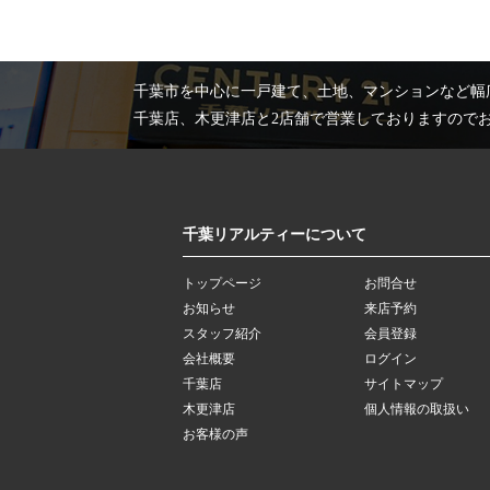
千葉市を中心に一戸建て、土地、マンションなど幅
千葉店、木更津店と2店舗で営業しておりますので
千葉リアルティーについて
トップページ
お問合せ
お知らせ
来店予約
スタッフ紹介
会員登録
会社概要
ログイン
千葉店
サイトマップ
木更津店
個人情報の取扱い
お客様の声