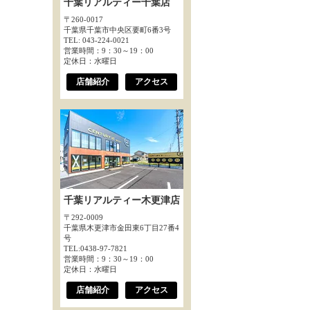
千葉リアルティー千葉店
〒260-0017
千葉県千葉市中央区要町6番3号
TEL: 043-224-0021
営業時間：9：30～19：00
定休日：水曜日
店舗紹介
アクセス
千葉リアルティー木更津店
〒292-0009
千葉県木更津市金田東6丁目27番4
号
TEL:0438-97-7821
営業時間：9：30～19：00
定休日：水曜日
店舗紹介
アクセス