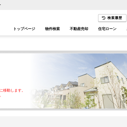
ー
検索履歴
トップページ
物件検索
不動産売却
住宅ローン
千葉エリア
木更津エリア
に移動します。
。