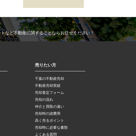
ートなど不動産に関することならお任せください！
売りたい方
千葉の不動産売却
不動産売却実績
売却査定フォーム
売却の流れ
仲介と買取の違い
売却時の諸費用
高く売るポイント
売却時に必要な書類
よくある質問