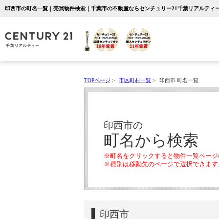
印西市の町名一覧｜売買物件検索｜千葉市の不動産ならセンチュリー21千葉リアルティ
TOPページ
>
市区町村一覧
>
印西市 町名一覧
印西市の
町名から検索
※町名をクリックすると物件一覧ページ
※種別は移動先のページで選択できます
印西市