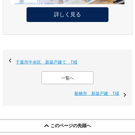
詳しく見る
千葉市中央区 新築戸建て T様
一覧へ
船橋市 新築戸建 T様
このページの先頭へ