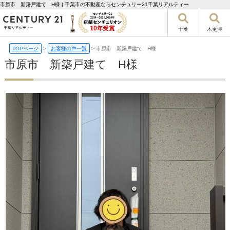
市原市 新築戸建て H様 | 千葉市の不動産ならセンチュリー21千葉リアルティー
千葉
木更津
TOPページ
>
お客様の声一覧
>
市原市 新築戸建て H様
市原市 新築戸建て H様