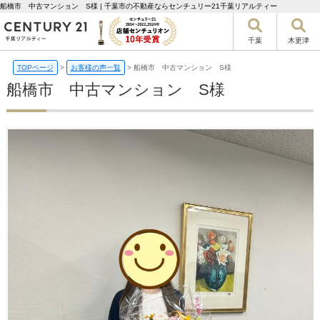
船橋市 中古マンション S様 | 千葉市の不動産ならセンチュリー21千葉リアルティー
千葉
木更津
TOPページ
>
お客様の声一覧
>
船橋市 中古マンション S様
船橋市 中古マンション S様