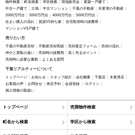
物件検索
町名検索
学区検索
現地販売会
新築一戸建て
中古一戸建て
土地
中古マンション
千葉の不動産
木更津の不動産
2000万円台
3000万円台
4000万円台
5000万円台
住まい購入の流れ
賃貸VS持ち家
住宅取得時の諸費用
マンションVS戸建て
売りたい方
千葉の不動産売却
不動産売却実績
売却査定フォーム
売却の流れ
仲介と買取の違い
売却時の諸費用
高く売るポイント
売却時に必要な書類
よくある質問
千葉リアルティーについて
トップページ
お知らせ
スタッフ紹介
会社概要
千葉店
木更津店
お客様の声
お問合せ
来店予約
会員登録
ログイン
個人情報の取扱い
トップページ
売買物件検索
町名から検索
学区から検索