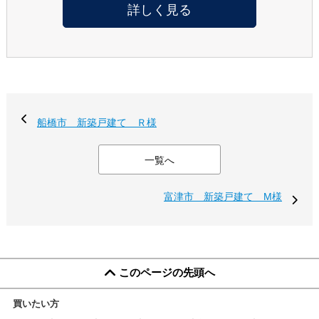
詳しく見る
船橋市 新築戸建て Ｒ様
一覧へ
富津市 新築戸建て M様
このページの先頭へ
買いたい方