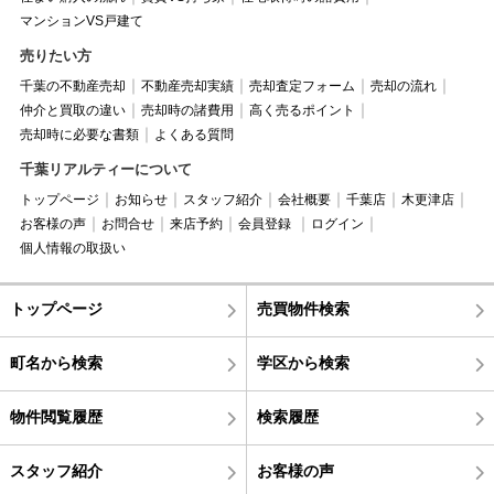
マンションVS戸建て
売りたい方
千葉の不動産売却
不動産売却実績
売却査定フォーム
売却の流れ
仲介と買取の違い
売却時の諸費用
高く売るポイント
売却時に必要な書類
よくある質問
千葉リアルティーについて
トップページ
お知らせ
スタッフ紹介
会社概要
千葉店
木更津店
お客様の声
お問合せ
来店予約
会員登録
ログイン
個人情報の取扱い
トップページ
売買物件検索
町名から検索
学区から検索
物件閲覧履歴
検索履歴
スタッフ紹介
お客様の声