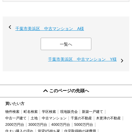
千葉市美浜区 中古マンション A様
一覧へ
千葉市美浜区 中古マンション Y様
このページの先頭へ
買いたい方
物件検索
町名検索
学区検索
現地販売会
新築一戸建て
中古一戸建て
土地
中古マンション
千葉の不動産
木更津の不動産
2000万円台
3000万円台
4000万円台
5000万円台
住まい購入の流れ
賃貸VS持ち家
住宅取得時の諸費用