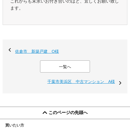
これからも末永いお付き合いのほど、宜しくお願い致し
ます。
佐倉市 新築戸建 O様
一覧へ
千葉市美浜区 中古マンション A様
このページの先頭へ
買いたい方