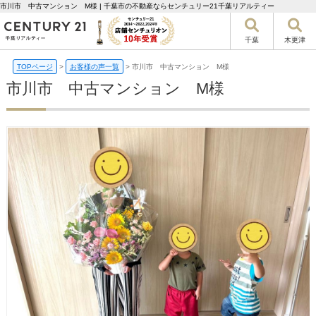
市川市 中古マンション M様 | 千葉市の不動産ならセンチュリー21千葉リアルティー
千葉
木更津
TOPページ
>
お客様の声一覧
>
市川市 中古マンション M様
市川市 中古マンション M様