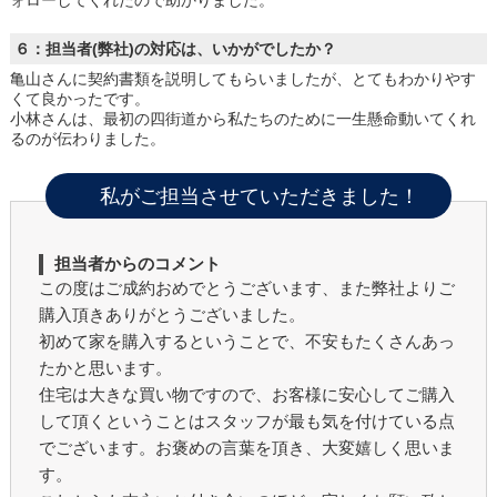
ォローしてくれたので助かりました。
６：担当者(弊社)の対応は、いかがでしたか？
亀山さんに契約書類を説明してもらいましたが、とてもわかりやす
くて良かったです。
小林さんは、最初の四街道から私たちのために一生懸命動いてくれ
るのが伝わりました。
私がご担当させていただきました！
担当者からのコメント
この度はご成約おめでとうございます、また弊社よりご
購入頂きありがとうございました。
初めて家を購入するということで、不安もたくさんあっ
たかと思います。
住宅は大きな買い物ですので、お客様に安心してご購入
して頂くということはスタッフが最も気を付けている点
でございます。お褒めの言葉を頂き、大変嬉しく思いま
す。