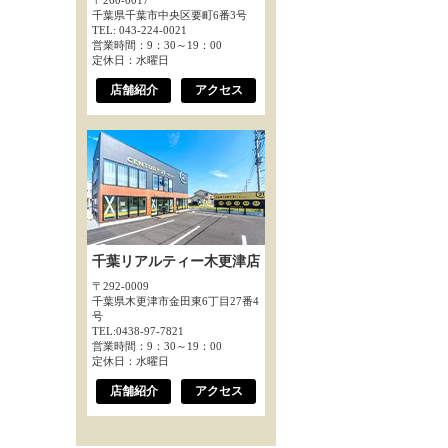
〒260-0017
千葉県千葉市中央区要町6番3号
TEL: 043-224-0021
営業時間：9：30～19：00
定休日：水曜日
店舗紹介
アクセス
千葉リアルティー木更津店
〒292-0009
千葉県木更津市金田東6丁目27番4
号
TEL:0438-97-7821
営業時間：9：30～19：00
定休日：水曜日
店舗紹介
アクセス