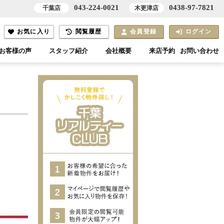
043-224-0021
0438-97-7821
千葉店
木更津店
お気に入り
閲覧履歴
会員登録
ログイン
お客様の声
スタッフ紹介
会社概要
来店予約
お問い合わせ