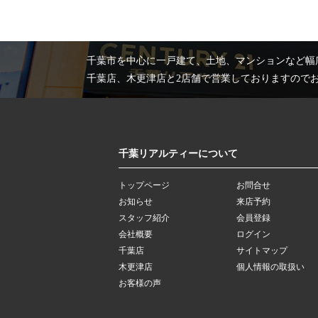
千葉市を中心に一戸建て、土地、マンションなど幅
千葉店、木更津店と2店舗で営業しておりますので
千葉リアルティーについて
トップページ
お問合せ
お知らせ
来店予約
スタッフ紹介
会員登録
会社概要
ログイン
千葉店
サイトマップ
木更津店
個人情報の取扱い
お客様の声