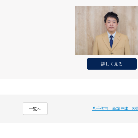
詳しく見る
八千代市 新築戸建 S
一覧へ