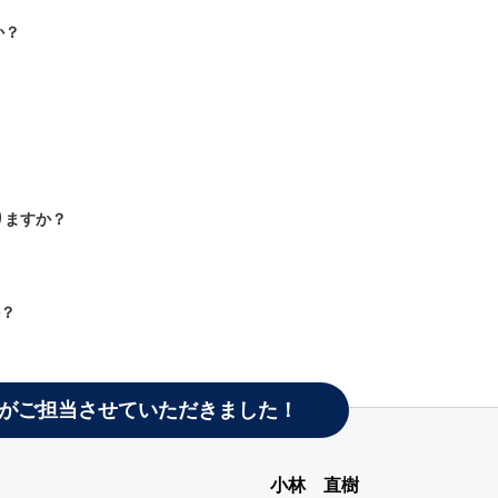
か？
りますか？
か？
がご担当させていただきました！
小林 直樹