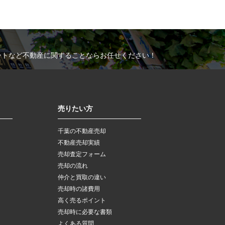
ートなど不動産に関することならお任せください！
売りたい方
千葉の不動産売却
不動産売却実績
売却査定フォーム
売却の流れ
仲介と買取の違い
売却時の諸費用
高く売るポイント
売却時に必要な書類
よくある質問